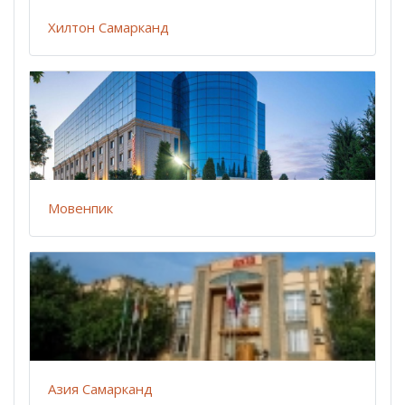
Хилтон Самарканд
Мовенпик
Азия Самарканд