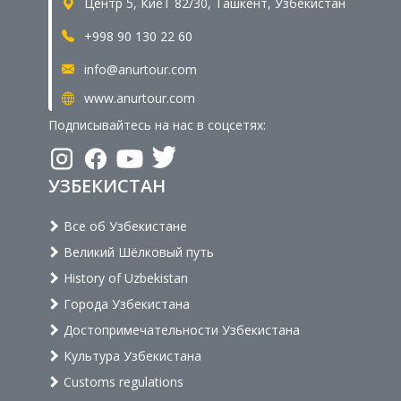
Центр 5, КиёТ 82/30, Ташкент, Узбекистан
+998 90 130 22 60
info@anurtour.com
www.anurtour.com
Подписывайтесь на нас в соцсетях:
УЗБЕКИСТАН
Все об Узбекистане
Великий Шёлковый путь
History of Uzbekistan
Города Узбекистана
Достопримечательности Узбекистана
Культура Узбекистана
Customs regulations