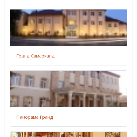
Гранд Самарканд
Панорама Гранд