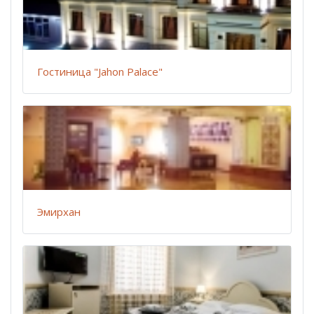
Гостиница "Jahon Palace"
Эмирхан