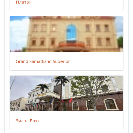
Платан
Grand Samatkand Superior
Зилол Бахт