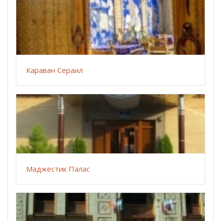
Караван Сераил
Маджестик Палас