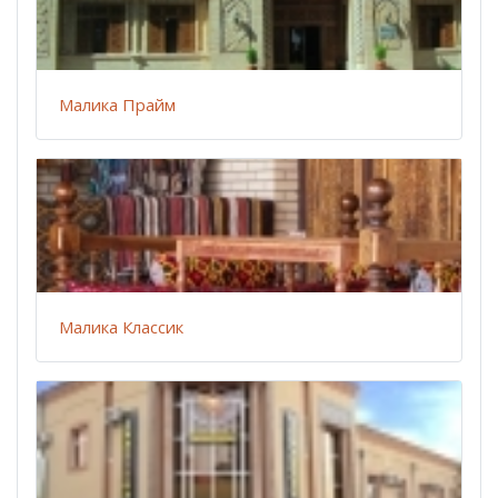
Малика Прайм
Малика Классик