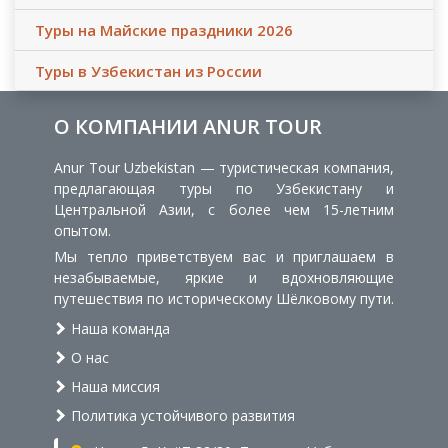
Туры на Майские праздники 2026
Туры в Узбекистан из России
О КОМПАНИИ ANUR TOUR
Anur Tour Uzbekistan — туристическая компания,
предлагающая туры по Узбекистану и
Центральной Азии, с более чем 15-летним
опытом.
Мы тепло приветствуем вас и приглашаем в
незабываемые, яркие и вдохновляющие
путешествия по историческому Шёлковому пути.
Наша команда
О нас
Наша миссия
Политика устойчивого развития