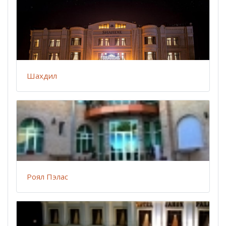
Шахдил
Роял Пэлас