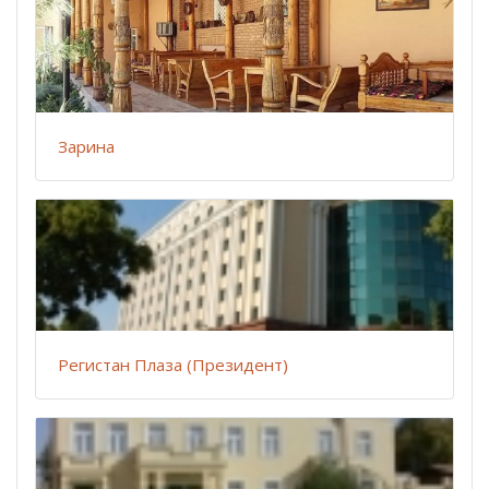
Зарина
Регистан Плаза (Президент)