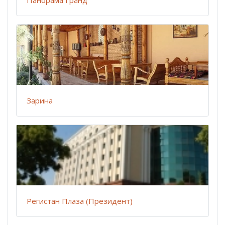
Зарина
Регистан Плаза (Президент)