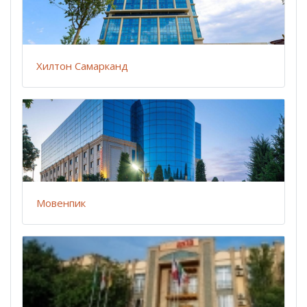
Хилтон Самарканд
Мовенпик