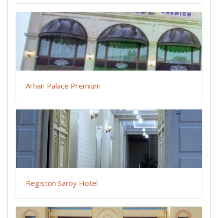
Arhan Palace Premium
Registon Saroy Hotel