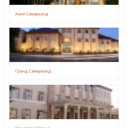
Азия Самарканд
Гранд Самарканд
Панорама Гранд