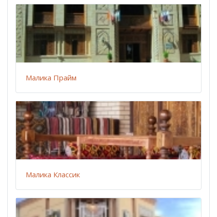
Малика Прайм
Малика Классик