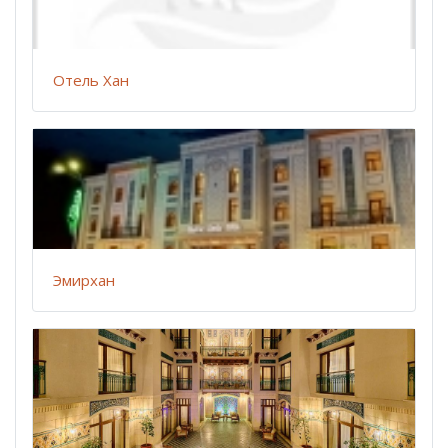
Отель Хан
Эмирхан