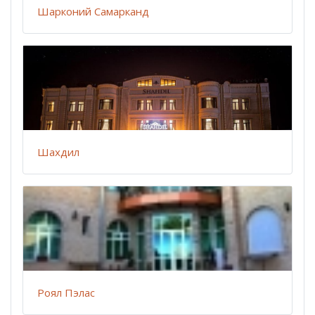
Шарконий Самарканд
Шахдил
Роял Пэлас