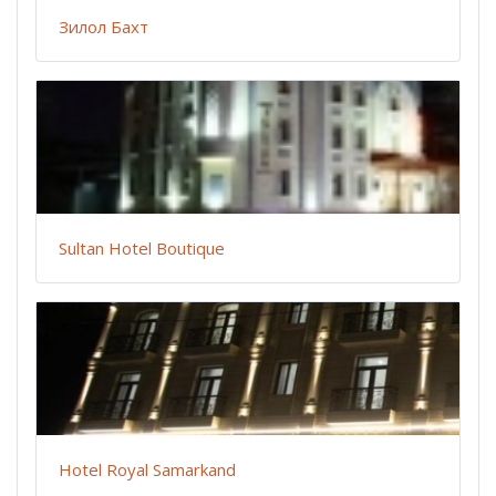
Зилол Бахт
Sultan Hotel Boutique
Hotel Royal Samarkand