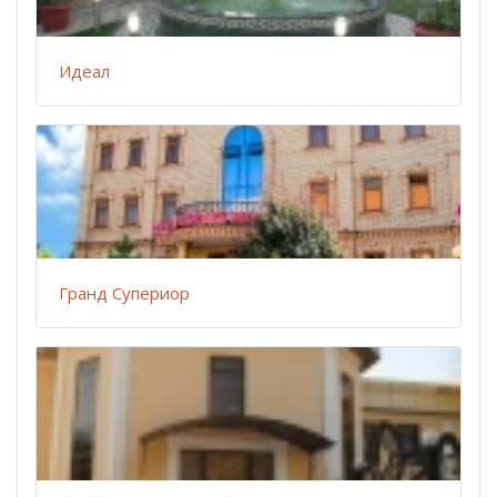
Идеал
Гранд Супериор