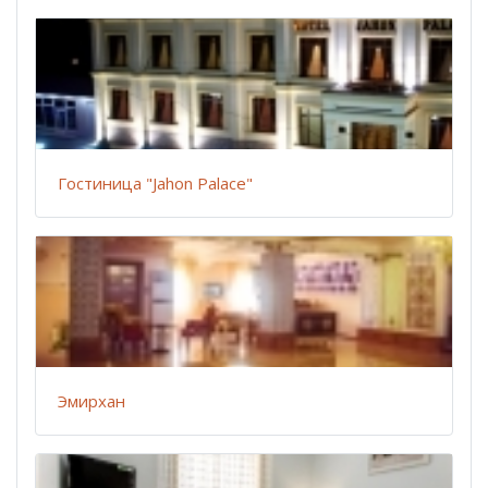
Гостиница "Jahon Palace"
Эмирхан