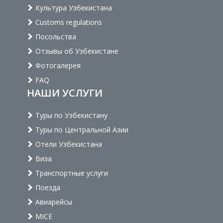
Культура Узбекистана
Customs regulations
Посольства
Отзывы об Узбекистане
Фотогалерея
FAQ
НАШИ УСЛУГИ
Туры по Узбекистану
Туры по Центральной Азии
Отели Узбекистана
Виза
Транспортные услуги
Поезда
Авиарейсы
MICE