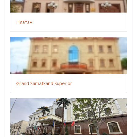
Платан
Grand Samatkand Superior