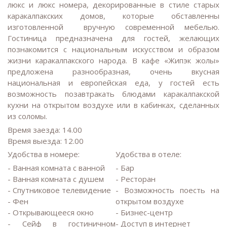
люкс и люкс номера, декорированные в стиле старых
каракалпакских домов, которые обставленны
изготовленной вручную современной мебелью.
Гостиница предназначена для гостей, желающих
познакомится с национальным искусством и образом
жизни каракалпакского народа. В кафе «Жипэк жолы»
предложена разнообразная, очень вкусная
национальная и европейская еда, у гостей есть
возможность позавтракать блюдами каракалпакской
кухни на открытом воздухе или в кабинках, сделанных
из соломы.
Время заезда: 14.00
Время выезда: 12.00
Удобства в номере:
Удобства в отеле:
- Ванная комната с ванной
- Бар
- Ванная комната с душем
- Ресторан
- Спутниковое телевидение
- Возможность поесть на
- Фен
открытом воздухе
- Открывающееся окно
- Бизнес-центр
- Сейф в гостиничном
- Доступ в интернет