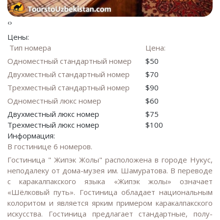
‹
›
Цены:
Тип номера
Цена:
Одноместный стандартный номер
$50
Двухместный стандартный номер
$70
Трехместный стандартный номер
$90
Одноместный люкс номер
$60
Двухместный люкс номер
$75
Трехместный люкс номер
$100
Информация:
В гостинице 6 номеров.
Гостиница " Жипэк Жолы" расположена в городе Нукус,
неподалеку от дома-музея им. Шамуратова. В переводе
с каракалпакского языка «Жипэк жолы» означает
«Шёлковый путь». Гостиница обладает национальным
колоритом и является ярким примером каракалпакского
искусства. Гостиница предлагает стандартные, полу-