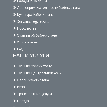
Города Узбекистана
Достопримечательности Узбекистана
Культура Узбекистана
Customs regulations
Посольства
Отзывы об Узбекистане
Фотогалерея
FAQ
НАШИ УСЛУГИ
Туры по Узбекистану
Туры по Центральной Азии
Отели Узбекистана
Виза
Транспортные услуги
Поезда