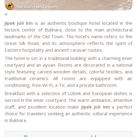
‹
›
Jipek Joli Inn
is an authentic boutique hotel located in the
historic center of Bukhara, close to the main architectural
landmarks of the Old Town. The hotel’s name refers to the
Great Silk Road, and its atmosphere reflects the spirit of
Eastern hospitality and ancient caravan routes.
The hotel is set in a traditional building with a charming inner
courtyard and an ayvan. Rooms are decorated in a national
style featuring carved wooden details, colorful textiles, and
traditional ceramics. All rooms are equipped with air
conditioning, free Wi-Fi, a TV, and a private bathroom.
Breakfast with a selection of Uzbek and European dishes is
served in the inner courtyard. The warm ambiance, attentive
staff, and excellent location make
Jipek Joli Inn
a perfect
choice for travelers seeking an authentic cultural experience
in Bukhara.