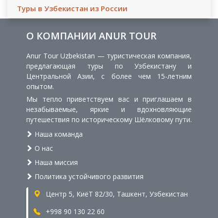
Туры в Узбекистан из России
О КОМПАНИИ ANUR TOUR
Anur Tour Uzbekistan — туристическая компания,
предлагающая туры по Узбекистану и
Центральной Азии, с более чем 15-летним
опытом.
Мы тепло приветствуем вас и приглашаем в
незабываемые, яркие и вдохновляющие
путешествия по историческому Шёлковому пути.
Наша команда
О нас
Наша миссия
Политика устойчивого развития
Центр 5, КиёТ 82/30, Ташкент, Узбекистан
+998 90 130 22 60