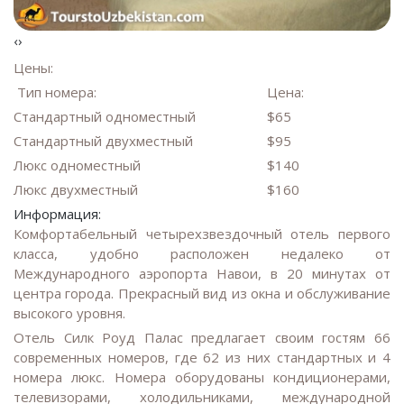
‹
›
Цены:
Тип номера:
Цена:
Стандартный одноместный
$65
Стандартный двухместный
$95
Люкс одноместный
$140
Люкс двухместный
$160
Информация:
Комфортабельный четырехзвездочный отель первого
класса, удобно расположен недалеко от
Международного аэропорта Навои, в 20 минутах от
центра города. Прекрасный вид из окна и обслуживание
высокого уровня.
Отель Силк Роуд Палас предлагает своим гостям 66
современных номеров, где 62 из них стандартных и 4
номера люкс. Номера оборудованы кондиционерами,
телевизорами, холодильниками, международной