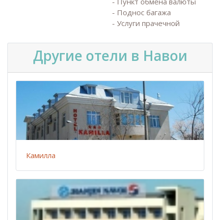
- Пункт обмена валюты
- Поднос багажа
- Услуги прачечной
Другие отели в Навои
Камилла