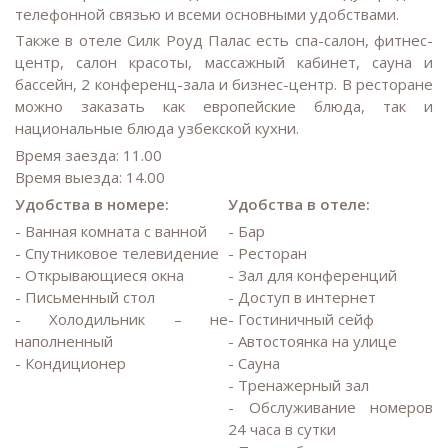
телефонной связью и всеми основными удобствами.
Также в отеле Силк Роуд Палас есть спа-салон, фитнес-
центр, салон красоты, массажный кабинет, сауна и
бассейн, 2 конференц-зала и бизнес-центр. В ресторане
можно заказать как европейские блюда, так и
национальные блюда узбекской кухни.
Время заезда: 11.00
Время выезда: 14.00
Удобства в номере:
Удобства в отеле:
- Ванная комната с ванной
- Бар
- Спутниковое телевидение
- Ресторан
- Открывающиеся окна
- Зал для конференций
- Письменный стол
- Доступ в интернет
- Холодильник – не
- Гостиничный сейф
наполненный
- Автостоянка на улице
- Кондиционер
- Сауна
- Тренажерный зал
- Обслуживание номеров
24 часа в сутки