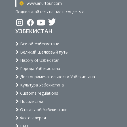
www.anurtour.com
Подписывайтесь на нас в соцсетях:
УЗБЕКИСТАН
Все об Узбекистане
Великий Шёлковый путь
History of Uzbekistan
Города Узбекистана
Достопримечательности Узбекистана
Культура Узбекистана
Customs regulations
Посольства
Отзывы об Узбекистане
Фотогалерея
FAQ