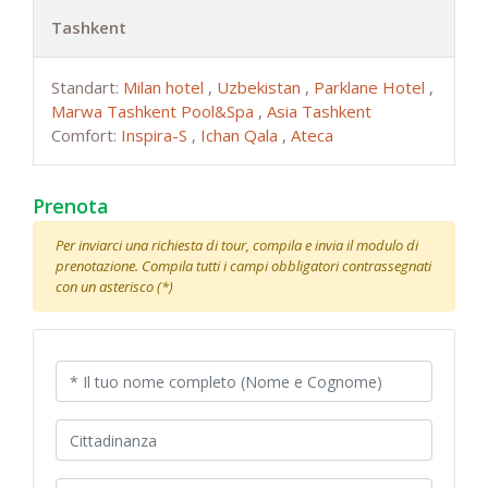
Tashkent
Standart:
Milan hotel
,
Uzbekistan
,
Parklane Hotel
,
Marwa Tashkent Pool&Spa
,
Asia Tashkent
Comfort:
Inspira-S
,
Ichan Qala
,
Ateca
Prenota
Per inviarci una richiesta di tour, compila e invia il modulo di
prenotazione. Compila tutti i campi obbligatori contrassegnati
con un asterisco (*)