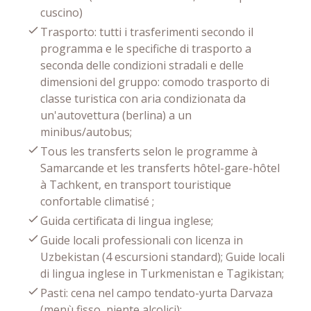
cuscino)
Trasporto: tutti i trasferimenti secondo il
programma e le specifiche di trasporto a
seconda delle condizioni stradali e delle
dimensioni del gruppo: comodo trasporto di
classe turistica con aria condizionata da
un'autovettura (berlina) a un
minibus/autobus;
Tous les transferts selon le programme à
Samarcande et les transferts hôtel-gare-hôtel
à Tachkent, en transport touristique
confortable climatisé ;
Guida certificata di lingua inglese;
Guide locali professionali con licenza in
Uzbekistan (4 escursioni standard); Guide locali
di lingua inglese in Turkmenistan e Tagikistan;
Pasti: cena nel campo tendato-yurta Darvaza
(menù fisso, niente alcolici);