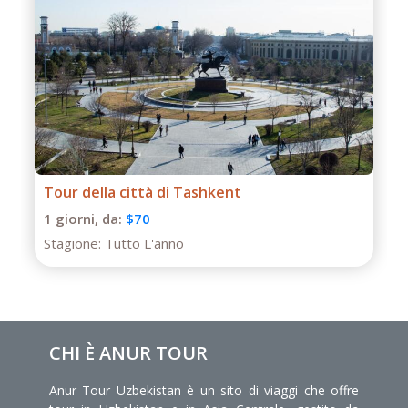
Tour di un giorno a Termiz
1 giorni,
da:
$50
Stagione:
Tutto L'anno
CHI È ANUR TOUR
Anur Tour Uzbekistan è un sito di viaggi che offre