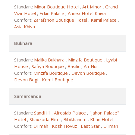
Standart:
Minor Boutique Hotel
,
Art Minor
,
Grand
Vizir Hotel
,
Erkin Palace
,
Annex Hotel Khiva
Comfort:
Zarafshon Boutique Hotel
,
Kamil Palace
,
Asia Khiva
Bukhara
Standart:
Malika Bukhara
,
Minzifa Boutique
,
Lyabi
House
,
Safiya Boutique
,
Basilic
,
An-Nur
Comfort:
Minzifa Boutique
,
Devon Boutique
,
Devon Begi
,
Komil Boutique
Samarcanda
Standart:
SandHill
,
Afrosiab Palace
,
"Jahon Palace"
Hotel
,
Shaxzoda Elite
,
Bibikhanum
,
Khan Hotel
Comfort:
Dilimah
,
Kosh Hovuz
,
East Star
,
Dilimah