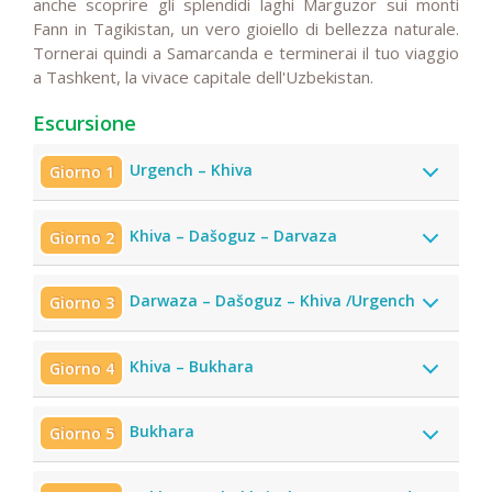
anche scoprire gli splendidi laghi Marguzor sui monti
Fann in Tagikistan, un vero gioiello di bellezza naturale.
Tornerai quindi a Samarcanda e terminerai il tuo viaggio
a Tashkent, la vivace capitale dell'Uzbekistan.
Escursione
Urgench – Khiva
Giorno 1
Khiva – Dašoguz – Darvaza
Giorno 2
Darwaza – Dašoguz – Khiva /Urgench
Giorno 3
Khiva – Bukhara
Giorno 4
Bukhara
Giorno 5