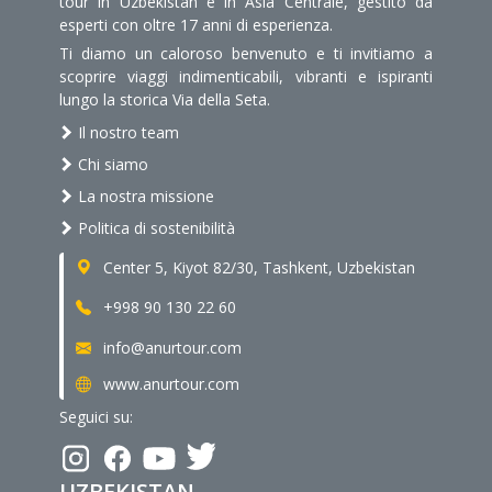
tour in Uzbekistan e in Asia Centrale, gestito da
esperti con oltre 17 anni di esperienza.
Ti diamo un caloroso benvenuto e ti invitiamo a
scoprire viaggi indimenticabili, vibranti e ispiranti
lungo la storica Via della Seta.
Il nostro team
Chi siamo
La nostra missione
Politica di sostenibilità
Center 5, Kiyot 82/30, Tashkent, Uzbekistan
+998 90 130 22 60
info@anurtour.com
www.anurtour.com
Seguici su:
UZBEKISTAN