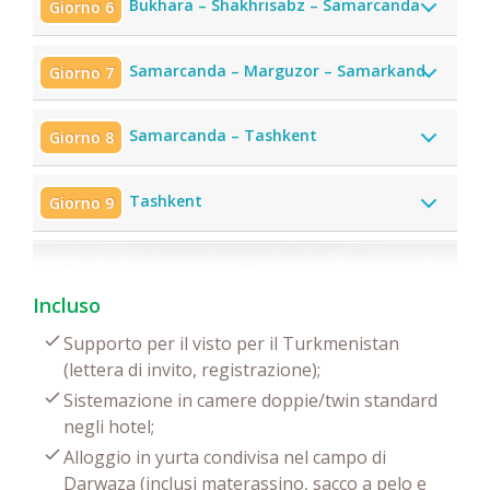
Bukhara – Shakhrisabz – Samarcanda
Giorno 6
Samarcanda – Marguzor – Samarkand
Giorno 7
Samarcanda – Tashkent
Giorno 8
Tashkent
Giorno 9
Incluso
Supporto per il visto per il Turkmenistan
(lettera di invito, registrazione);
Sistemazione in camere doppie/twin standard
negli hotel;
Alloggio in yurta condivisa nel campo di
Darwaza (inclusi materassino, sacco a pelo e