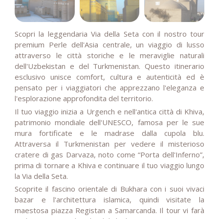
Scopri la leggendaria Via della Seta con il nostro tour
premium Perle dell'Asia centrale, un viaggio di lusso
attraverso le città storiche e le meraviglie naturali
dell'Uzbekistan e del Turkmenistan. Questo itinerario
esclusivo unisce comfort, cultura e autenticità ed è
pensato per i viaggiatori che apprezzano l'eleganza e
l'esplorazione approfondita del territorio.
Il tuo viaggio inizia a Urgench e nell'antica città di Khiva,
patrimonio mondiale dell'UNESCO, famosa per le sue
mura fortificate e le madrase dalla cupola blu.
Attraversa il Turkmenistan per vedere il misterioso
cratere di gas Darvaza, noto come “Porta dell'Inferno”,
prima di tornare a Khiva e continuare il tuo viaggio lungo
la Via della Seta.
Scoprite il fascino orientale di Bukhara con i suoi vivaci
bazar e l'architettura islamica, quindi visitate la
maestosa piazza Registan a Samarcanda. Il tour vi farà