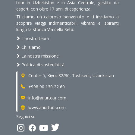
tour in Uzbekistan e in Asia Centrale, gestito da
esperti con oltre 17 anni di esperienza.
Ti diamo un caloroso benvenuto e ti invitiamo a
scoprire viaggi indimenticabili, vibranti e ispiranti
lungo la storica Via della Seta.
Il nostro team
Chi siamo
La nostra missione
Politica di sostenibilità
Center 5, Kiyot 82/30, Tashkent, Uzbekistan
+998 90 130 22 60
info@anurtour.com
www.anurtour.com
Seguici su: