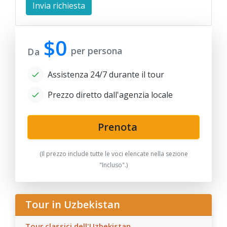
$0
per persona
Da
Assistenza 24/7 durante il tour
Prezzo diretto dall'agenzia locale
Prenota
(Il prezzo include tutte le voci elencate nella sezione
"Incluso".)
Tour in Uzbekistan
Tour classici dell'Uzbekistan