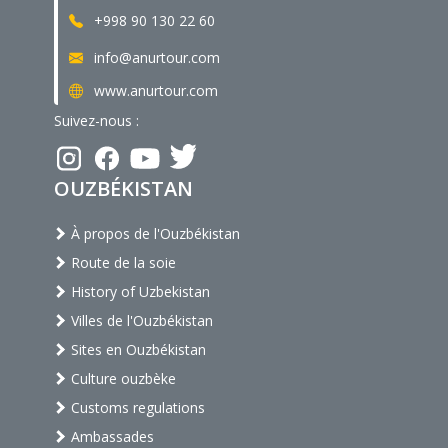
+998 90 130 22 60
info@anurtour.com
www.anurtour.com
Suivez-nous :
OUZBÉKISTAN
À propos de l'Ouzbékistan
Route de la soie
History of Uzbekistan
Villes de l'Ouzbékistan
Sites en Ouzbékistan
Culture ouzbèke
Customs regulations
Ambassades