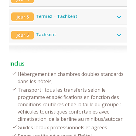
Termez – Taсhkent
Jour 5
Tachkent
Jour 6
Inclus
Hébergement en chambres doubles standards
dans les hôtels;
Transport : tous les transferts selon le
programme et spécifications en fonction des
conditions routières et de la taille du groupe :
véhicules touristiques confortables avec
climatisation, de la berline au minibus/autocar;
Guides locaux professionnels et agréés
Repas : petits-déjeuners à l’hôtel;