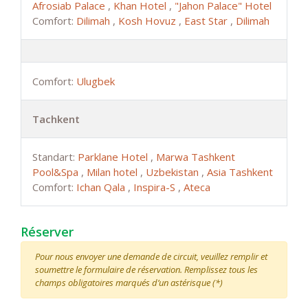
Afrosiab Palace
,
Khan Hotel
,
"Jahon Palace" Hotel
Comfort:
Dilimah
,
Kosh Hovuz
,
East Star
,
Dilimah
Comfort:
Ulugbek
Tachkent
Standart:
Parklane Hotel
,
Marwa Tashkent
Pool&Spa
,
Milan hotel
,
Uzbekistan
,
Asia Tashkent
Comfort:
Ichan Qala
,
Inspira-S
,
Ateca
Réserver
Pour nous envoyer une demande de circuit, veuillez remplir et
soumettre le formulaire de réservation. Remplissez tous les
champs obligatoires marqués d’un astérisque (*)