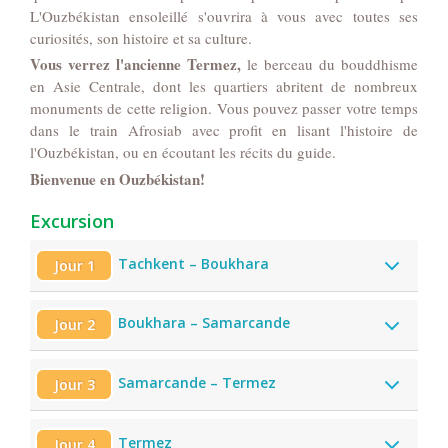
L'Ouzbékistan ensoleillé s'ouvrira à vous avec toutes ses
curiosités, son histoire et sa culture.
Vous verrez l'ancienne Termez,
le berceau du bouddhisme
en Asie Centrale, dont les quartiers abritent de nombreux
monuments de cette religion.
Vous pouvez passer votre temps
dans le train Afrosiab avec profit en lisant l'histoire de
l'Ouzbékistan, ou en écoutant les récits du guide.
Bienvenue en Ouzbékistan!
Excursion
Tachkent – Boukhara
Jour 1
Boukhara – Samarcande
Jour 2
Samarcande – Termez
Jour 3
Termez
Jour 4