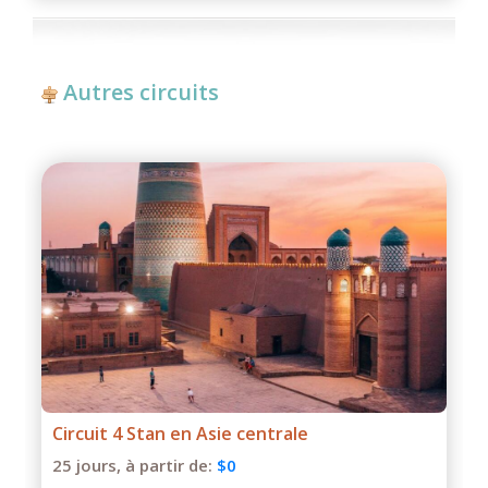
Autres circuits
Vers Altyn Emel et le canyon de Charyn
3 jours,
à partir de:
$0