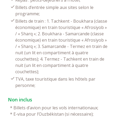
Billets d’entrée simple aux sites selon le
programme;
Billets de train : 1. Tachkent - Boukhara (classe
économique) en train touristique « Afrosiyob »
/ « Sharq »; 2. Boukhara - Samarcande (classe
économique) en train touristique « Afrosiyob »
/ « Sharq »; 3. Samarcande - Termez en train de
nuit (un lit en compartiment à quatre
couchettes); 4. Termez - Tachkent en train de
nuit (un lit en compartiment à quatre
couchettes);
TVA, taxe touristique dans les hôtels par
personne;
Non inclus
*
Billets d’avion pour les vols internationaux;
*
E-visa pour l’Ouzbékistan (si nécessaire);