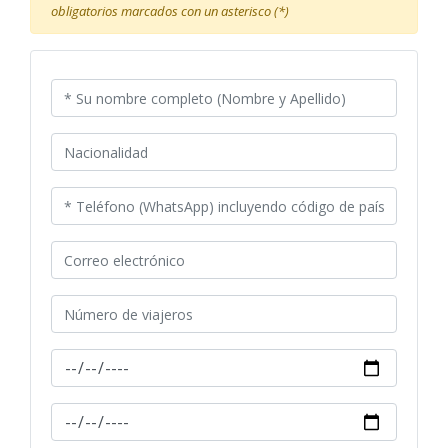
obligatorios marcados con un asterisco (*)