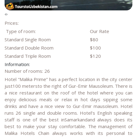
‹
›
Prices:
Type of room:
Our Rate
Standard Single Room
$80
Standard Double Room
$100
Standard Triple Room
$120
Information:
Number of rooms: 26
Hotel “Malika Prime” has a perfect location in the city center
just100 metersto the right of Gur-Emir Mausoleum. There is
a nice restaurant on the roof of the hotel where you can
enjoy delicious meals or relax in hot days sipping some
drinks and have a nice view to Gur-Emir mausoleum. Hotel
runs 26 single and double rooms. Hotel’s English speaking
staff is one of the best inSamarkandand always does its
best to make your stay comfortable. The management of
Malika Hotels Chain always works with its personal to