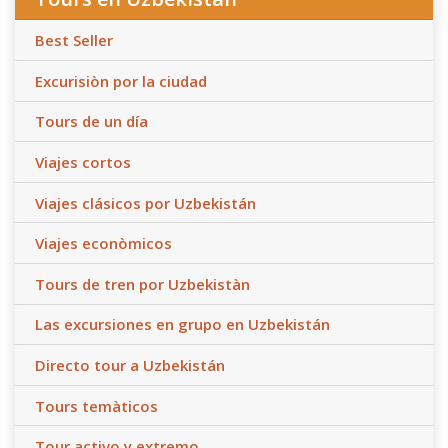
Best Seller
Excurisiòn por la ciudad
Tours de un día
Viajes cortos
Viajes clásicos por Uzbekistán
Viajes econòmicos
Tours de tren por Uzbekistàn
Las excursiones en grupo en Uzbekistán
Directo tour a Uzbekistán
Tours temàticos
Tour activo y extremo