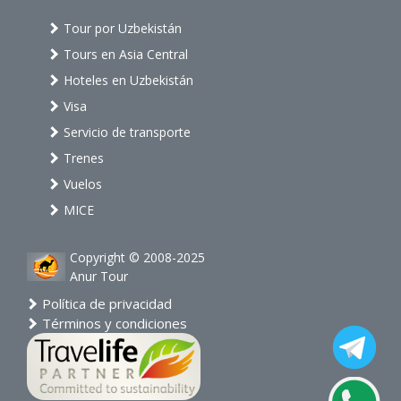
Tour por Uzbekistán
Tours en Asia Central
Hoteles en Uzbekistán
Visa
Servicio de transporte
Trenes
Vuelos
MICE
Copyright © 2008-2025
Anur Tour
Política de privacidad
Términos y condiciones