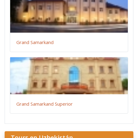
Grand Samarkand
Grand Samarkand Superior
Tours en Uzbekistán