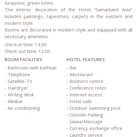
turquoise, green tones.
The interior decoration of the Hotel "Samarkand Asia"
includes paintings, tapestries, carpets in the eastern and
modern style.
Rooms are decorated in modern style and equipped with all
necessary amenities.
Check-in time: 14.00
Check-out time: 12.00
ROOM FACILITIES
HOTEL FEATURES
- Bathroom with bathtub
- Bar
- Telephone
- Restaurant
- Satellite-TV
- Business centre
- Hairdryer
- Conference room
- Writing desk
- Internet access
- Minibar
- Hotel safe
- Air-conditioning
- Outdoor swimming pool
- Outside Parking
- Sauna/Massage
- Currency exchange office
- Laundry service