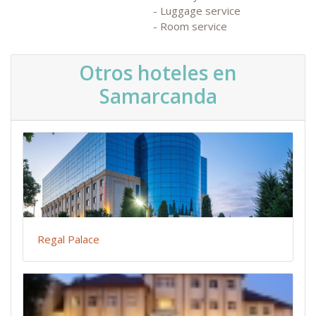
- Luggage service
- Room service
Otros hoteles en
Samarcanda
Regal Palace