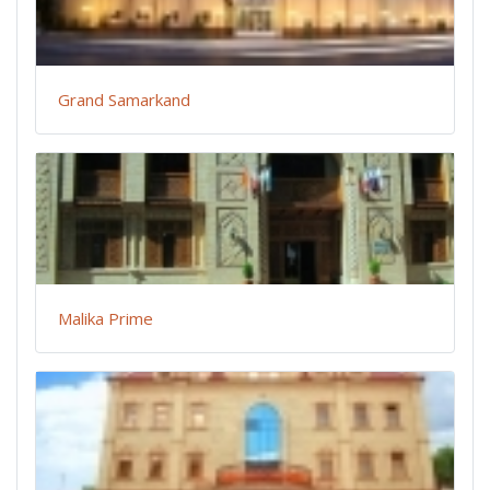
Grand Samarkand
Malika Prime