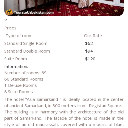
‹
›
Prices:
Type of room:
Our Rate
Standard Single Room
$62
Standard Double Room
$94
Suite Room
$120
Information:
Number of rooms: 69
60 Standard Rooms
1 Deluxe Rooms
8 Suite Rooms
The hotel "Asia Samarkand " is ideally located in the center
of ancient Samarkand, in 300 meters from Registan Square.
The building is in harmony with the architecture of the old
part of Samarkand. The facade of the hotel is made in the
style of an old madrassah, covered with a mosaic of blue,