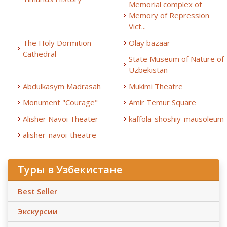
Memorial complex of
Memory of Repression
Vict...
The Holy Dormition
Olay bazaar
Cathedral
State Museum of Nature of
Uzbekistan
Abdulkasym Madrasah
Mukimi Theatre
Monument "Courage"
Amir Temur Square
Alisher Navoi Theater
kaffola-shoshiy-mausoleum
alisher-navoi-theatre
Туры в Узбекистане
Best Seller
Экскурсии