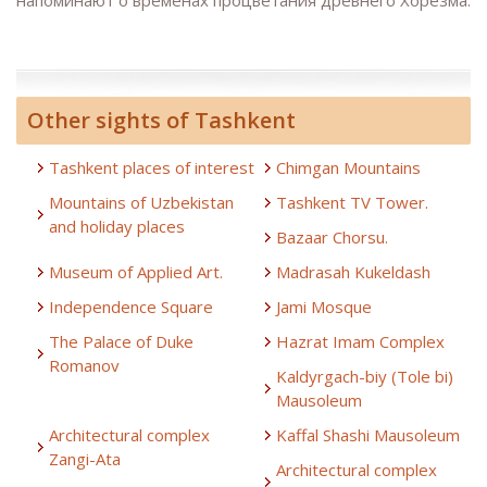
Other sights of Tashkent
Tashkent places of interest
Chimgan Mountains
Mountains of Uzbekistan
Tashkent TV Tower.
and holiday places
Bazaar Chorsu.
Museum of Applied Art.
Madrasah Kukeldash
Independence Square
Jami Mosque
The Palace of Duke
Hazrat Imam Complex
Romanov
Kaldyrgach-biy (Tole bi)
Mausoleum
Architectural complex
Kaffal Shashi Mausoleum
Zangi-Ata
Architectural complex