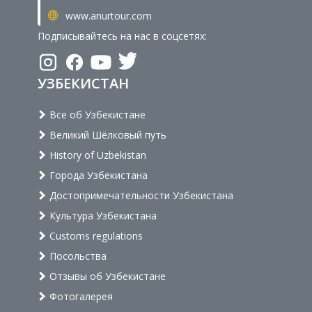
www.anurtour.com
Подписывайтесь на нас в соцсетях:
УЗБЕКИСТАН
Все об Узбекистане
Великий Шёлковый путь
History of Uzbekistan
Города Узбекистана
Достопримечательности Узбекистана
Культура Узбекистана
Customs regulations
Посольства
Отзывы об Узбекистане
Фотогалерея