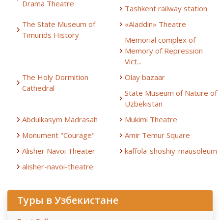
Drama Theatre
Tashkent railway station
The State Museum of
«Aladdin» Theatre
Timurids History
Memorial complex of
Memory of Repression
Vict...
The Holy Dormition
Olay bazaar
Cathedral
State Museum of Nature of
Uzbekistan
Abdulkasym Madrasah
Mukimi Theatre
Monument "Courage"
Amir Temur Square
Alisher Navoi Theater
kaffola-shoshiy-mausoleum
alisher-navoi-theatre
Туры в Узбекистане