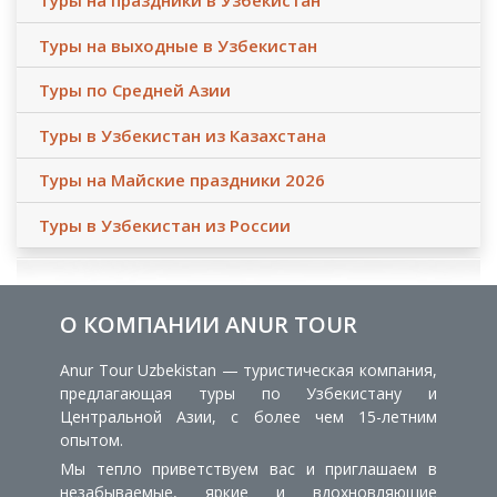
Туры на праздники в Узбекистан
Туры на выходные в Узбекистан
Туры по Средней Азии
Туры в Узбекистан из Казахстана
Туры на Майские праздники 2026
Туры в Узбекистан из России
О КОМПАНИИ ANUR TOUR
Anur Tour Uzbekistan — туристическая компания,
предлагающая туры по Узбекистану и
Центральной Азии, с более чем 15-летним
опытом.
Мы тепло приветствуем вас и приглашаем в
незабываемые, яркие и вдохновляющие