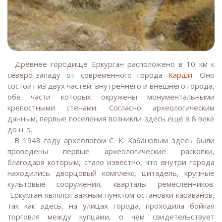
Древнее городище Еркурган расположено в 10 км к
северо-западу от современного города
Карши
. Оно
состоит из двух частей: внутреннего и внешнего города,
обе части которых окружены монументальными
крепостными стенами. Согласно археологическим
данным, первые поселения возникли здесь ещё в 8 веке
до н. э.
В 1948 году археологом С. К. Кабановым здесь были
проведены первые археологические раскопки,
благодаря которым, стало известно, что внутри города
находились дворцовый комплекс, цитадель, крупные
культовые сооружения, кварталы ремесленников.
Еркурган являлся важным пунктом остановки караванов,
так как здесь, на улицах города, проходила бойкая
торговля между купцами, о чем свидетельствует