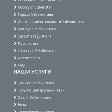
History of Uzbekistan
Города Узбекистана
Достопримечательности Узбекистана
Культура Узбекистана
Customs regulations
Посольства
Отзывы об Узбекистане
Фотогалерея
FAQ
НАШИ УСЛУГИ
Туры по Узбекистану
Туры по Центральной Азии
Отели Узбекистана
Виза
Транспортные услуги