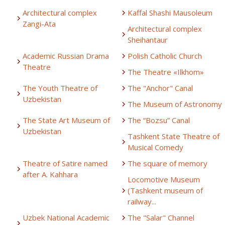
Architectural complex
Kaffal Shashi Mausoleum
Zangi-Ata
Architectural complex
Sheihantaur
Academic Russian Drama
Polish Catholic Church
Theatre
The Theatre «Ilkhom»
The Youth Theatre of
The "Anchor" Canal
Uzbekistan
The Museum of Astronomy
The State Art Museum of
The “Bozsu” Canal
Uzbekistan
Tashkent State Theatre of
Musical Comedy
Theatre of Satire named
The square of memory
after A. Kahhara
Locomotive Museum
(Tashkent museum of
railway...
Uzbek National Academic
The "Salar" Channel