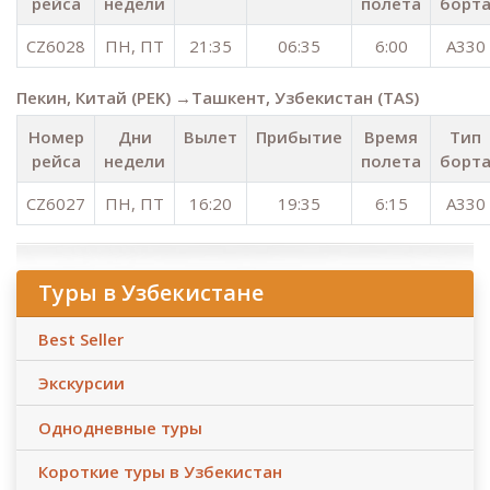
рейса
недели
полета
борт
CZ6028
ПН, ПТ
21:35
06:35
6:00
A330
Пекин, Китай (PEK) →Ташкент, Узбекистан (TAS)
Номер
Дни
Вылет
Прибытие
Время
Тип
рейса
недели
полета
борт
CZ6027
ПН, ПТ
16:20
19:35
6:15
A330
Туры в Узбекистане
Best Seller
Экскурсии
Однодневные туры
Короткие туры в Узбекистан