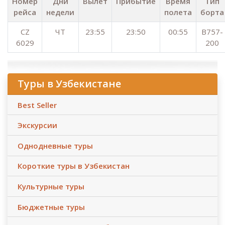
Номер
Дни
Вылет
Прибытие
Время
Тип
рейса
недели
полета
борта
CZ
ЧТ
23:55
23:50
00:55
B757-
6029
200
Туры в Узбекистане
Best Seller
Экскурсии
Однодневные туры
Короткие туры в Узбекистан
Культурные туры
Бюджетные туры