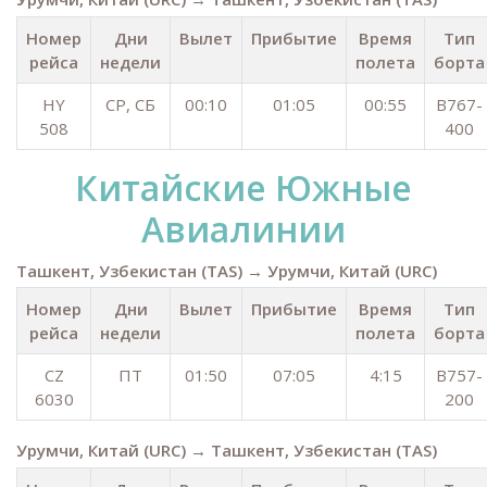
Номер
Дни
Вылет
Прибытие
Время
Тип
рейса
недели
полета
борта
HY
СР, СБ
00:10
01:05
00:55
B767-
508
400
Китайские Южные
Авиалинии
Ташкент, Узбекистан (TAS) → Урумчи, Китай (URC)
Номер
Дни
Вылет
Прибытие
Время
Тип
рейса
недели
полета
борта
CZ
ПТ
01:50
07:05
4:15
B757-
6030
200
Урумчи, Китай (URC) → Ташкент, Узбекистан (TAS)