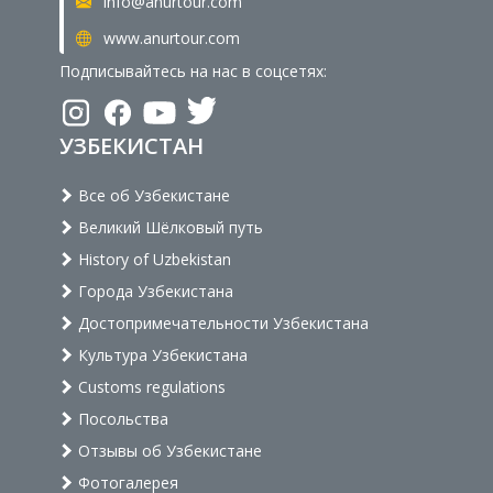
info@anurtour.com
www.anurtour.com
Подписывайтесь на нас в соцсетях:
УЗБЕКИСТАН
Все об Узбекистане
Великий Шёлковый путь
History of Uzbekistan
Города Узбекистана
Достопримечательности Узбекистана
Культура Узбекистана
Customs regulations
Посольства
Отзывы об Узбекистане
Фотогалерея