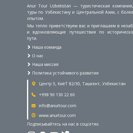
Anur Tour Uzbekistan — туристическая компания
туры по Узбекистану и Центральной Азии, с боле
опытом.
Мы тепло приветствуем вас и приглашаем в неза
и вдохновляющие путешествия по историческ
пути.
Наша команда
О нас
Наша миссия
Политика устойчивого развития
Центр 5, КиёТ 82/30, Ташкент, Узбекистан
+998 90 130 22 60
info@anurtour.com
www.anurtour.com
Подписывайтесь на нас в соцсетях: