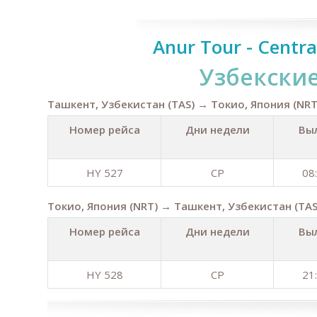
Anur Tour - Centra
Узбекски
Ташкент, Узбекистан (TAS) → Токио, Япония (NRT
Номер рейса
Дни недели
Вы
HY 527
СР
08
Токио, Япония (NRT) → Ташкент, Узбекистан (TAS
Номер рейса
Дни недели
Вы
HY 528
СР
21