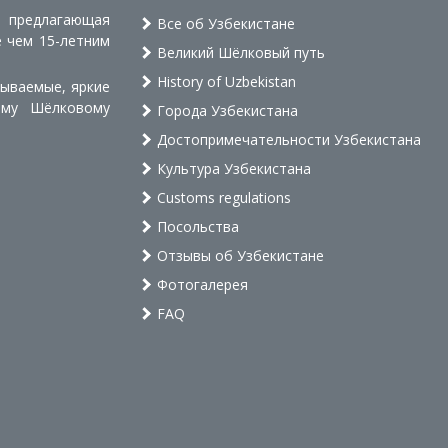
, предлагающая
Все об Узбекистане
е чем 15-летним
Великий Шёлковый путь
History of Uzbekistan
бываемые, яркие
ому Шёлковому
Города Узбекистана
Достопримечательности Узбекистана
Культура Узбекистана
Customs regulations
Посольства
Отзывы об Узбекистане
Фотогалерея
FAQ