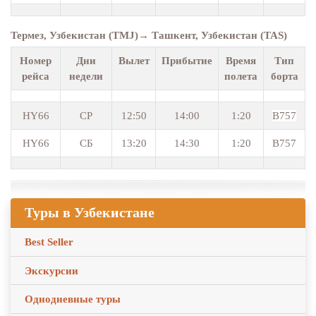
Термез, Узбекистан (TMJ)→ Ташкент, Узбекистан (TAS)
Номер
Дни
Вылет
Прибытие
Время
Тип
рейса
недели
полета
борта
HY66
СР
12:50
14:00
1:20
B757
HY66
СБ
13:20
14:30
1:20
B757
Туры в Узбекистане
Best Seller
Экскурсии
Однодневные туры