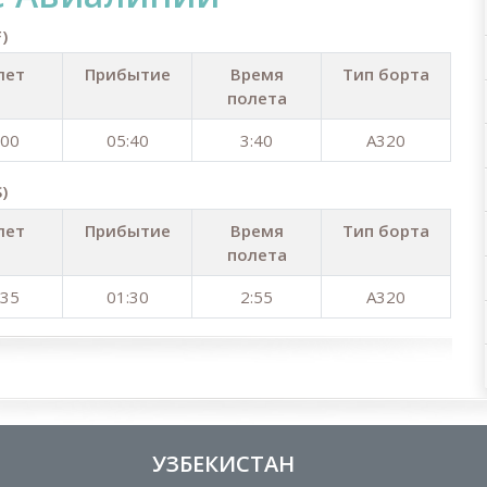
)
лет
Прибытие
Время
Тип борта
полета
:00
05:40
3:40
A320
)
лет
Прибытие
Время
Тип борта
полета
:35
01:30
2:55
A320
УЗБЕКИСТАН