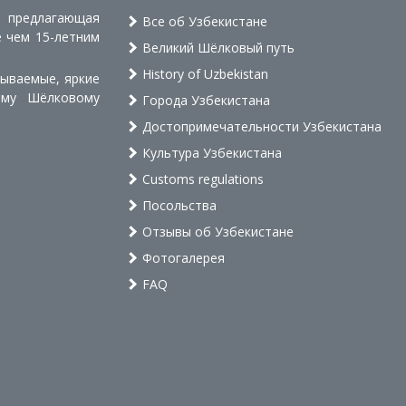
, предлагающая
Все об Узбекистане
е чем 15-летним
Великий Шёлковый путь
History of Uzbekistan
бываемые, яркие
ому Шёлковому
Города Узбекистана
Достопримечательности Узбекистана
Культура Узбекистана
Customs regulations
Посольства
Отзывы об Узбекистане
Фотогалерея
FAQ