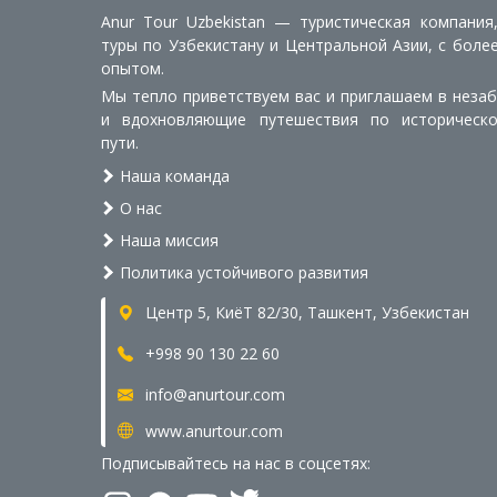
Anur Tour Uzbekistan — туристическая компания
туры по Узбекистану и Центральной Азии, с боле
опытом.
Мы тепло приветствуем вас и приглашаем в неза
и вдохновляющие путешествия по историческ
пути.
Наша команда
О нас
Наша миссия
Политика устойчивого развития
Центр 5, КиёТ 82/30, Ташкент, Узбекистан
+998 90 130 22 60
info@anurtour.com
www.anurtour.com
Подписывайтесь на нас в соцсетях: