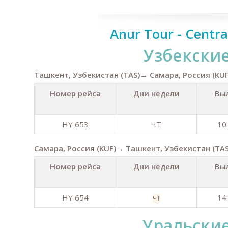
Anur Tour - Centra
Узбекски
Ташкент, Узбекистан (TAS)→ Самара, Россия (KUF
Номер рейса
Дни недели
Вы
HY 653
ЧТ
10
Самара, Россия (KUF)→ Ташкент, Узбекистан (TAS
Номер рейса
Дни недели
Вы
HY 654
14
ЧТ
Уральски