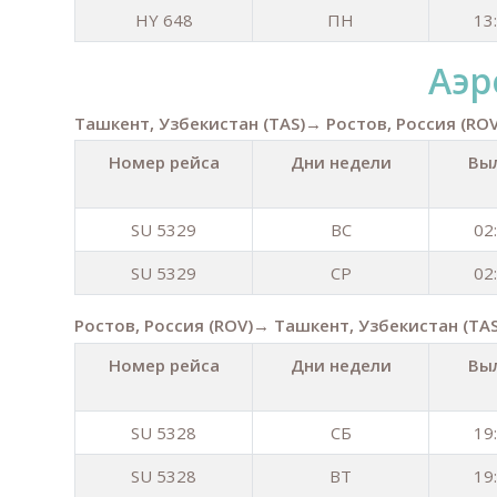
HY 648
ПН
13
Аэр
Ташкент, Узбекистан (TAS)→ Ростов, Россия (ROV
Номер рейса
Дни недели
Вы
SU 5329
ВС
02
SU 5329
СР
02
Ростов, Россия (ROV)→ Ташкент, Узбекистан (TAS
Номер рейса
Дни недели
Вы
SU 5328
СБ
19
SU 5328
ВТ
19