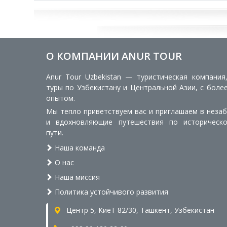
О КОМПАНИИ ANUR TOUR
Anur Tour Uzbekistan — туристическая компания
туры по Узбекистану и Центральной Азии, с боле
опытом.
Мы тепло приветствуем вас и приглашаем в неза
и вдохновляющие путешествия по историческ
пути.
Наша команда
О нас
Наша миссия
Политика устойчивого развития
Центр 5, КиёТ 82/30, Ташкент, Узбекистан