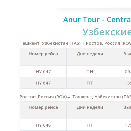
Anur Tour - Centra
Узбекски
Ташкент, Узбекистан (TAS)→ Ростов, Россия (ROV
Номер рейса
Дни недели
Вы
HY 647
ПН
09
HY 647
ПТ
13
Ростов, Россия (ROV)→ Ташкент, Узбекистан (TAS
Номер рейса
Дни недели
Вы
HY 648
ПТ
17