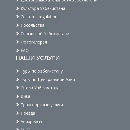
Культура Узбекистана
Customs regulations
Посольства
Отзывы об Узбекистане
Фотогалерея
FAQ
НАШИ УСЛУГИ
Туры по Узбекистану
Туры по Центральной Азии
Отели Узбекистана
Виза
Транспортные услуги
Поезда
Авиарейсы
MICE