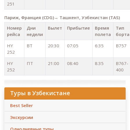
251
Париж, Франция (CDG)→ Ташкент, Узбекистан (TAS)
Номер
Дни
Вылет
Прибытие
Время
Тип
рейса
недели
полета
борта
HY
ВТ
20:30
07:05
6:35
B757
252
HY
ПТ
21:00
08:40
8:35
B767-
252
400
Туры в Узбекистане
Best Seller
Экскурсии
Однодневные туры