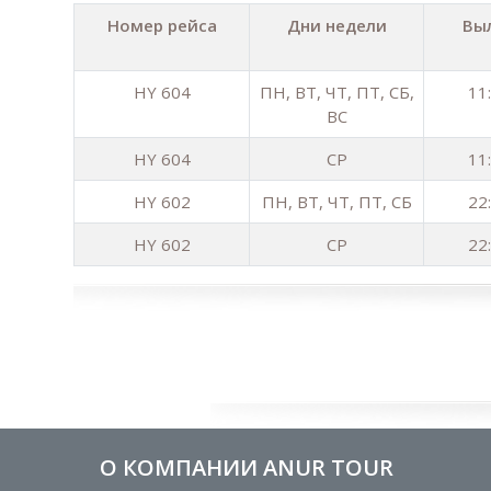
Номер рейса
Дни недели
Вы
HY 604
ПН, ВТ, ЧТ, ПТ, СБ,
11
ВС
HY 604
СР
11
HY 602
ПН, ВТ, ЧТ, ПТ, СБ
22
HY 602
СР
22
О КОМПАНИИ ANUR TOUR