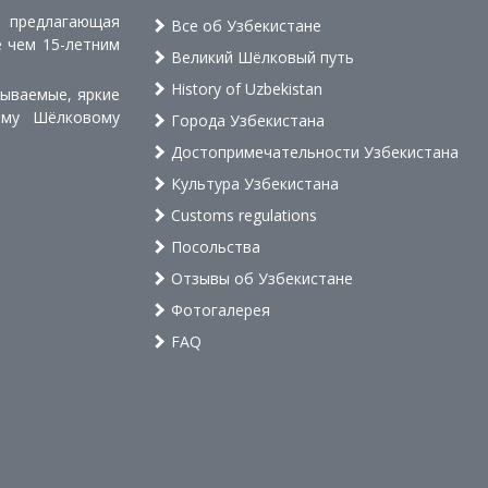
, предлагающая
Все об Узбекистане
е чем 15-летним
Великий Шёлковый путь
History of Uzbekistan
бываемые, яркие
ому Шёлковому
Города Узбекистана
Достопримечательности Узбекистана
Культура Узбекистана
Customs regulations
Посольства
Отзывы об Узбекистане
Фотогалерея
FAQ