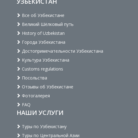
УЗБЕКИСТАН
Все об Узбекистане
Великий Шёлковый путь
History of Uzbekistan
Города Узбекистана
Достопримечательности Узбекистана
Культура Узбекистана
Customs regulations
Посольства
Отзывы об Узбекистане
Фотогалерея
FAQ
НАШИ УСЛУГИ
Туры по Узбекистану
Туры по Центральной Азии