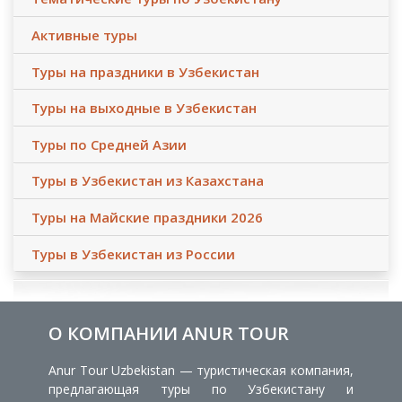
Активные туры
Туры на праздники в Узбекистан
Туры на выходные в Узбекистан
Туры по Средней Азии
Туры в Узбекистан из Казахстана
Туры на Майские праздники 2026
Туры в Узбекистан из России
О КОМПАНИИ ANUR TOUR
Anur Tour Uzbekistan — туристическая компания,
предлагающая туры по Узбекистану и