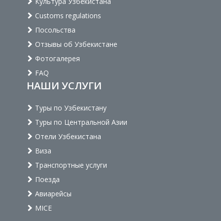
Культура Узбекистана
Customs regulations
Посольства
Отзывы об Узбекистане
Фотогалерея
FAQ
НАШИ УСЛУГИ
Туры по Узбекистану
Туры по Центральной Азии
Отели Узбекистана
Виза
Транспортные услуги
Поезда
Авиарейсы
MICE