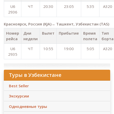
U6
ЧТ
20:30
23:05
5:35
A320
2936
Красноярск, Россия (KJA)→ Ташкент, Узбекистан (TAS)
Номер
Дни
Вылет
Прибытие
Время
Тип
рейса
недели
полета
борта
U6
ЧТ
10:55
19:00
5:05
A320
2935
Туры в Узбекистане
Best Seller
Экскурсии
Однодневные туры