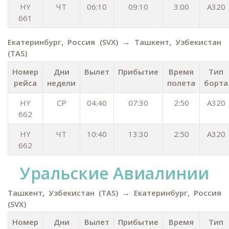
HY
ЧТ
06:10
09:10
3:00
A320
661
Екатеринбург, Россия (SVX) → Ташкент, Узбекистан
(TAS)
Номер
Дни
Вылет
Прибытие
Время
Тип
рейса
недели
полета
борта
HY
СР
04:40
07:30
2:50
A320
662
HY
ЧТ
10:40
13:30
2:50
A320
662
Уральские Aвиалинии
Ташкент, Узбекистан (TAS) → Екатеринбург, Россия
(SVX)
Номер
Дни
Вылет
Прибытие
Время
Тип