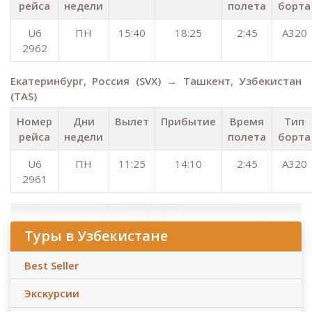
рейса
недели
полета
борта
U6
ПН
15:40
18:25
2:45
A320
2962
Екатеринбург, Россия (SVX) → Ташкент, Узбекистан
(TAS)
Номер
Дни
Вылет
Прибытие
Время
Тип
рейса
недели
полета
борта
U6
ПН
11:25
14:10
2:45
A320
2961
Туры в Узбекистане
Best Seller
Экскурсии