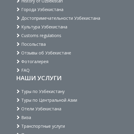
History of Uzbekistan
Города Узбекистана
Достопримечательности Узбекистана
Культура Узбекистана
Customs regulations
Посольства
Отзывы об Узбекистане
Фотогалерея
FAQ
НАШИ УСЛУГИ
Туры по Узбекистану
Туры по Центральной Азии
Отели Узбекистана
Виза
Транспортные услуги