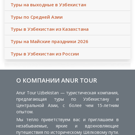
Туры на выходные в Узбекистан
Туры по Средней Азии
Туры в Узбекистан из Казахстана
Туры на Майские праздники 2026
Туры в Узбекистан из России
О КОМПАНИИ ANUR TOUR
Anur Tour Uzbekistan — туристическая компания,
предлагающая туры по Узбекистану и
Центральной Азии, с более чем 15-летним
опытом.
Мы тепло приветствуем вас и приглашаем в
незабываемые, яркие и вдохновляющие
путешествия по историческому Шёлковому пути.