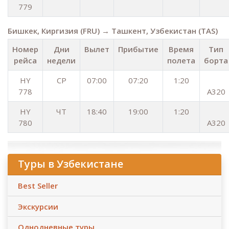
779
Бишкек, Киргизия (FRU) → Ташкент, Узбекистан (TAS)
Номер
Дни
Вылет
Прибытие
Время
Тип
рейса
недели
полета
борта
HY
СР
07:00
07:20
1:20
778
A320
HY
ЧТ
18:40
19:00
1:20
780
A320
Туры в Узбекистане
Best Seller
Экскурсии
Однодневные туры