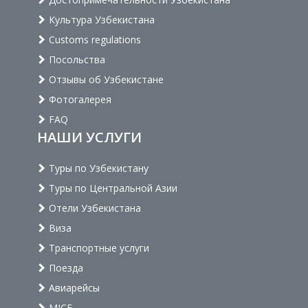
Культура Узбекистана
Customs regulations
Посольства
Отзывы об Узбекистане
Фотогалерея
FAQ
НАШИ УСЛУГИ
Туры по Узбекистану
Туры по Центральной Азии
Отели Узбекистана
Виза
Транспортные услуги
Поезда
Авиарейсы
MICE