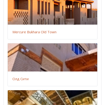
Mercure Bukhara Old Town
Олд Сити