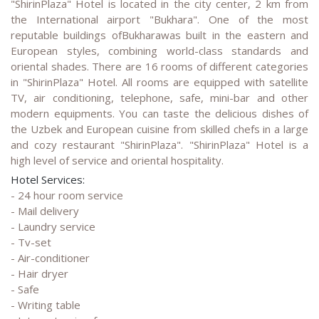
"ShirinPlaza" Hotel is located in the city center, 2 km from
the International airport "Bukhara". One of the most
reputable buildings ofBukharawas built in the eastern and
European styles, combining world-class standards and
oriental shades. There are 16 rooms of different categories
in "ShirinPlaza" Hotel. All rooms are equipped with satellite
TV, air conditioning, telephone, safe, mini-bar and other
modern equipments. You can taste the delicious dishes of
the Uzbek and European cuisine from skilled chefs in a large
and cozy restaurant "ShirinPlaza". "ShirinPlaza" Hotel is a
high level of service and oriental hospitality.
Hotel Services:
- 24 hour room service
- Mail delivery
- Laundry service
- Tv-set
- Air-conditioner
- Hair dryer
- Safe
- Writing table