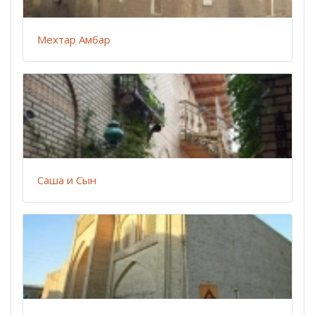
Мехтар Амбар
Саша и Сын