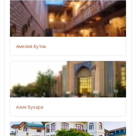
Амелия Бутик
Азия Бухара