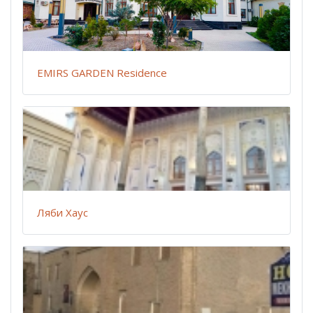
EMIRS GARDEN Residence
Ляби Хаус