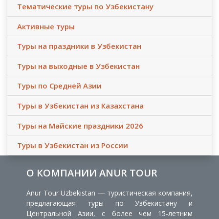
Тематические туры по Узбекистану
Активные туры
Туры на праздники в Узбекистан
Туры на выходные в Узбекистан
Туры по Средней Азии
Туры в Узбекистан из Казахстана
Туры на Майские праздники 2026
Туры в Узбекистан из России
О КОМПАНИИ ANUR TOUR
Anur Tour Uzbekistan — туристическая компания,
предлагающая туры по Узбекистану и
Центральной Азии, с более чем 15-летним