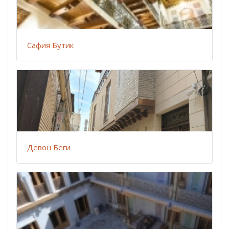
Сафия Бутик
Девон Беги