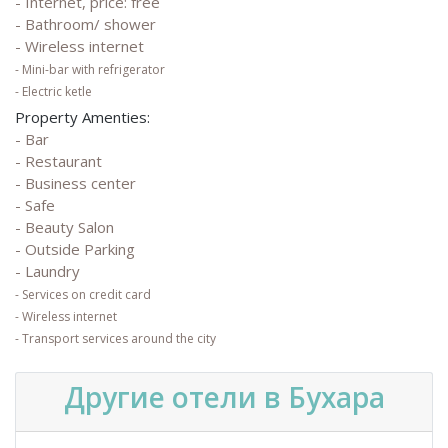
- Internet, price: free
- Bathroom/ shower
- Wireless internet
- Mini-bar with refrigerator
- Electric ketle
Property Amenties:
- Bar
- Restaurant
- Business center
- Safe
- Beauty Salon
- Outside Parking
- Laundry
- Services on credit card
- Wireless internet
- Transport services around the city
Другие отели в Бухара