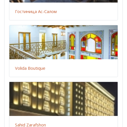
Гостиница Ас-Салом
Volida Boutique
Sahid Zarafshon