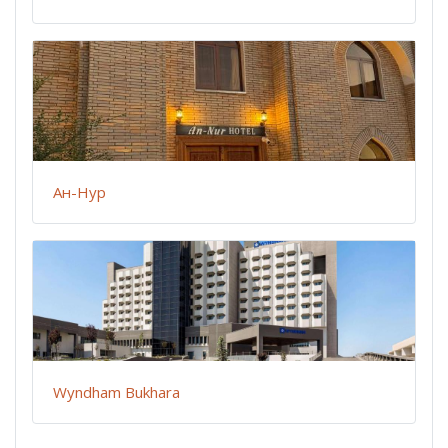
Ан-Нур
Wyndham Bukhara