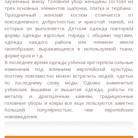
зауженных внизу. Головной убор женщины состоял из
трех основных элементов: шапочки, платка и тюрбана .
Праздничный женский костюм отличается от
повседневного добротностью и красотой тканей, из
которых он выполняется. Детская одежда повторяла
формы одежды взрослых. Наряду с общими чертами,
одежда каждого района или племени имела
своеобразие, выражающееся в используемой ткани,
форме кроя и т.д.
В последнее время одежда узбеков претерпела сильные
изменения под влиянием европейской культуры,
поэтому повсеместно можно встретить людей, одетых
по последнему слову моды. Однако знаменитые
узбекские вышивки и вышитая одежда, работы по
металлу и драгоценным камням, традиционные
головные уборы и ковры все еще пользуются заметно
большей популярностью, чем европейские
нововведения.