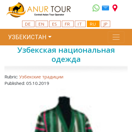
DE
EN
ES
FR
IT
RU
JP
УЗБЕКИСТАН
Узбекская национальная
одежда
Rubric:
Узбекские традиции
Published: 05.10.2019