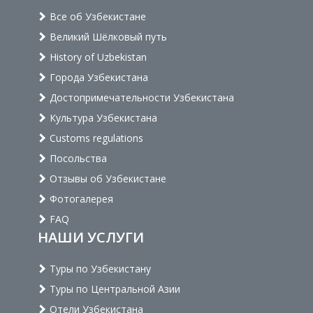
Все об Узбекистане
Великий Шёлковый путь
History of Uzbekistan
Города Узбекистана
Достопримечательности Узбекистана
Культура Узбекистана
Customs regulations
Посольства
Отзывы об Узбекистане
Фотогалерея
FAQ
НАШИ УСЛУГИ
Туры по Узбекистану
Туры по Центральной Азии
Отели Узбекистана