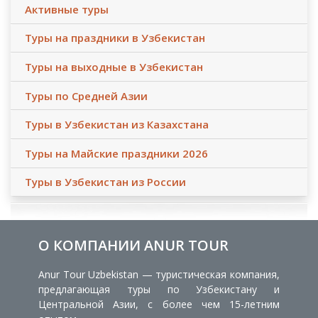
Активные туры
Туры на праздники в Узбекистан
Туры на выходные в Узбекистан
Туры по Средней Азии
Туры в Узбекистан из Казахстана
Туры на Майские праздники 2026
Туры в Узбекистан из России
О КОМПАНИИ ANUR TOUR
Anur Tour Uzbekistan — туристическая компания,
предлагающая туры по Узбекистану и
Центральной Азии, с более чем 15-летним