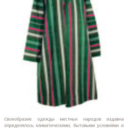
Своеобразие одежды местных народов издавна
определялось климатическими, бытовыми условиями и