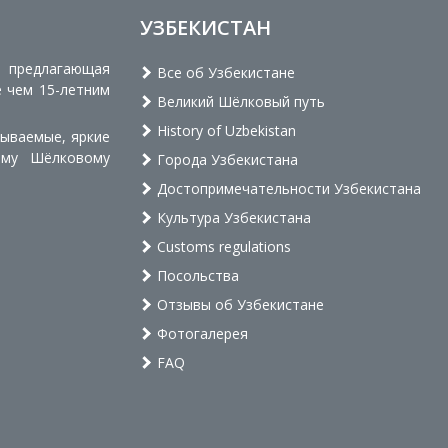
УЗБЕКИСТАН
, предлагающая
Все об Узбекистане
е чем 15-летним
Великий Шёлковый путь
History of Uzbekistan
бываемые, яркие
ому Шёлковому
Города Узбекистана
Достопримечательности Узбекистана
Культура Узбекистана
Customs regulations
Посольства
Отзывы об Узбекистане
Фотогалерея
FAQ