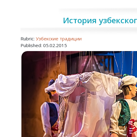
История узбекско
Rubric:
Узбекские традиции
Published: 05.02.2015