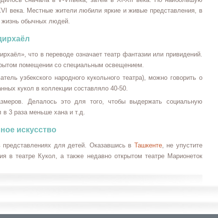
XVI
века. Местные жители любили яркие и живые представления, в
 жизнь обычных людей.
дирхаёл
ирхаёл», что в переводе означает театр фантазии или привидений.
акрытом помещении со специальным освещением.
тель узбекского народного кукольного театра), можно говорить о
нных кукол в коллекции составляло 40-50.
змеров. Делалось это для того, чтобы выдержать социальную
 в 3 раза меньше хана и т.д.
ное искусство
в представлениях для детей. Оказавшись в
Ташкенте
, не упустите
ия в театре Кукол, а также недавно открытом театре Марионеток