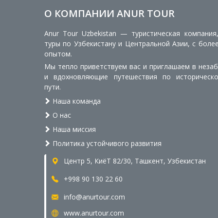
О КОМПАНИИ ANUR TOUR
Anur Tour Uzbekistan — туристическая компания
туры по Узбекистану и Центральной Азии, с боле
опытом.
Мы тепло приветствуем вас и приглашаем в неза
и вдохновляющие путешествия по историческ
пути.
Наша команда
О нас
Наша миссия
Политика устойчивого развития
Центр 5, КиёТ 82/30, Ташкент, Узбекистан
+998 90 130 22 60
info@anurtour.com
www.anurtour.com