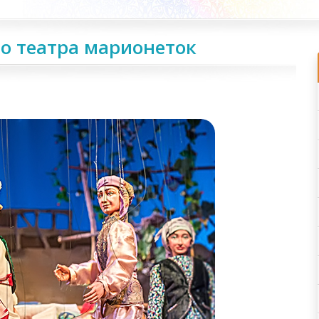
го театра марионеток