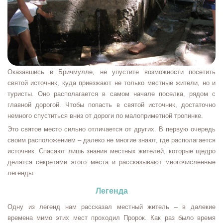
Оказавшись в Бричмулле, не упустите возможности посетить
святой источник, куда приезжают не только местные жители, но и
туристы. Оно располагается в самом начале поселка, рядом с
главной дорогой. Чтобы попасть в святой источник, достаточно
немного спуститься вниз от дороги по малоприметной тропинке.
Это святое место сильно отличается от других. В первую очередь
своим расположением – далеко не многие знают, где располагается
источник. Спасают лишь знания местных жителей, которые щедро
делятся секретами этого места и рассказывают многочисленные
легенды.
Легенда
Одну из легенд нам рассказал местный житель – в далекие
времена мимо этих мест проходил Пророк. Как раз было время