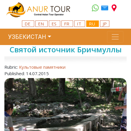
DE
EN
ES
FR
IT
RU
JP
УЗБЕКИСТАН
Святой источник Бричмуллы
Rubric:
Культовые памятники
Published: 14.07.2015