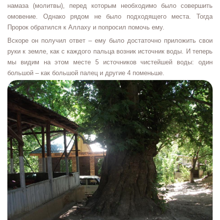
намаза (молитвы), перед которым необходимо было совершить
омовение. Однако рядом не было подходящего места. Тогда
Пророк обратился к Аллаху и попросил помочь ему.
Вскоре он получил ответ – ему было достаточно приложить свои
руки к земле, как с каждого пальца возник источник воды. И теперь
мы видим на этом месте 5 источников чистейшей воды: один
большой – как большой палец и другие 4 поменьше.