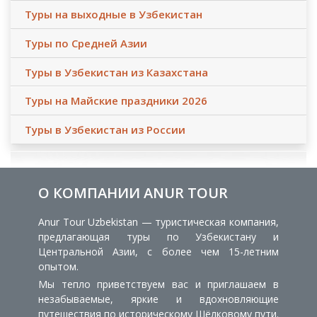
Туры на выходные в Узбекистан
Туры по Средней Азии
Туры в Узбекистан из Казахстана
Туры на Майские праздники 2026
Туры в Узбекистан из России
О КОМПАНИИ ANUR TOUR
Anur Tour Uzbekistan — туристическая компания,
предлагающая туры по Узбекистану и
Центральной Азии, с более чем 15-летним
опытом.
Мы тепло приветствуем вас и приглашаем в
незабываемые, яркие и вдохновляющие
путешествия по историческому Шёлковому пути.