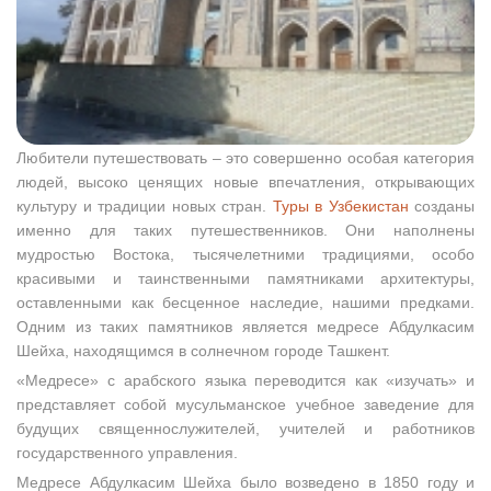
Любители путешествовать – это совершенно особая категория
людей, высоко ценящих новые впечатления, открывающих
культуру и традиции новых стран.
Туры в Узбекистан
созданы
именно для таких путешественников. Они наполнены
мудростью Востока, тысячелетними традициями, особо
красивыми и таинственными памятниками архитектуры,
оставленными как бесценное наследие, нашими предками.
Одним из таких памятников является медресе Абдулкасим
Шейха, находящимся в солнечном городе Ташкент.
«Медресе» с арабского языка переводится как «изучать» и
представляет собой мусульманское учебное заведение для
будущих священнослужителей, учителей и работников
государственного управления.
Медресе Абдулкасим Шейха было возведено в 1850 году и