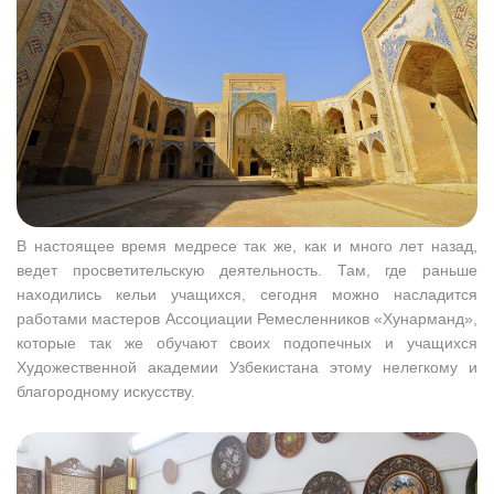
В настоящее время медресе так же, как и много лет назад,
ведет просветительскую деятельность. Там, где раньше
находились кельи учащихся, сегодня можно насладится
работами мастеров Ассоциации Ремесленников «Хунарманд»,
которые так же обучают своих подопечных и учащихся
Художественной академии Узбекистана этому нелегкому и
благородному искусству.