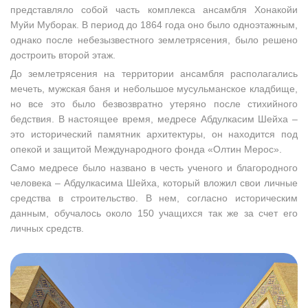
представляло собой часть комплекса ансамбля Хонакойи
Муйи Муборак. В период до 1864 года оно было одноэтажным,
однако после небезызвестного землетрясения, было решено
достроить второй этаж.
До землетрясения на территории ансамбля располагались
мечеть, мужская баня и небольшое мусульманское кладбище,
но все это было безвозвратно утеряно после стихийного
бедствия. В настоящее время, медресе Абдулкасим Шейха –
это исторический памятник архитектуры, он находится под
опекой и защитой Международного фонда «Олтин Мерос».
Само медресе было названо в честь ученого и благородного
человека – Абдулкасима Шейха, который вложил свои личные
средства в строительство. В нем, согласно историческим
данным, обучалось около 150 учащихся так же за счет его
личных средств.