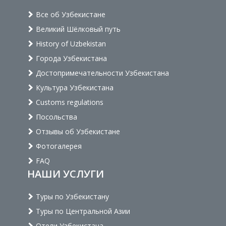
Все об Узбекистане
Великий Шёлковый путь
History of Uzbekistan
Города Узбекистана
Достопримечательности Узбекистана
Культура Узбекистана
Customs regulations
Посольства
Отзывы об Узбекистане
Фотогалерея
FAQ
НАШИ УСЛУГИ
Туры по Узбекистану
Туры по Центральной Азии
Отели Узбекистана