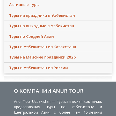
Активные туры
Туры на праздники в Узбекистан
Туры на выходные в Узбекистан
Туры по Средней Азии
Туры в Узбекистан из Казахстана
Туры на Майские праздники 2026
Туры в Узбекистан из России
О КОМПАНИИ ANUR TOUR
Anur Tour Uzbekistan — туристическая компания,
предлагающая туры по Узбекистану и
Центральной Азии, с более чем 15-летним