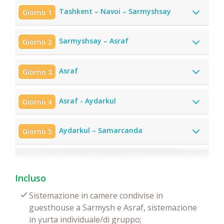
Tashkent – Navoi – Sarmyshsay
Giorno 1
Sarmyshsay – Asraf
Giorno 2
Asraf
Giorno 3
Asraf - Aydarkul
Giorno 4
Aydarkul – Samarcanda
Giorno 5
Incluso
Sistemazione in camere condivise in
guesthouse a Sarmysh e Asraf, sistemazione
in yurta individuale/di gruppo;