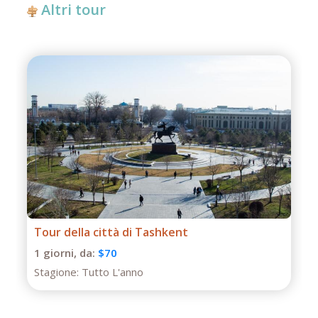
Altri tour
Tour di un giorno a Termiz
1 giorni,
da:
$50
Stagione:
Tutto L'anno