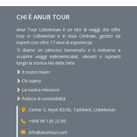
CHI È ANUR TOUR
Anur Tour Uzbekistan è un sito di viaggi che offre
tour in Uzbekistan e in Asia Centrale, gestito da
esperti con oltre 17 anni di esperienza.
Ti diamo un caloroso benvenuto e ti invitiamo a
scoprire viaggi indimenticabili, vibranti e ispiranti
lungo la storica Via della Seta.
Il nostro team
Chi siamo
La nostra missione
Politica di sostenibilità
Center 5, Kiyot 82/30, Tashkent, Uzbekistan
+998 90 130 22 60
info@anurtour.com