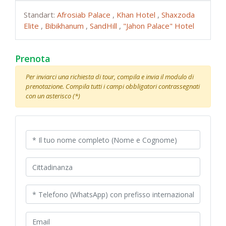
Standart:
Afrosiab Palace
,
Khan Hotel
,
Shaxzoda
Elite
,
Bibikhanum
,
SandHill
,
"Jahon Palace" Hotel
Prenota
Per inviarci una richiesta di tour, compila e invia il modulo di
prenotazione. Compila tutti i campi obbligatori contrassegnati
con un asterisco (*)