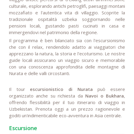
culturale, esplorando antichi petroglifi, paesaggi montani
mozzafiato e l'autentica vita di villaggio. Scoprite la
tradizionale ospitalità uzbeka soggiornando nelle
pensioni locali, gustando pasti cucinati in casa e
immergendovi nel patrimonio della regione.
Il programma è ben bilanciato sia con l'escursionismo
che con il relax, rendendolo adatto ai viaggiatori che
apprezzano la natura, la storia e l'ecoturismo. Le nostre
guide locali assicurano un viaggio sicuro e memorabile
con una conoscenza approfondita delle montagne di
Nurata e delle valli circostanti.
Il tour
escursionistico di Nurata
può essere
organizzato anche su richiesta da
Navoi o Bukhara
,
offrendo flessibilità per il tuo itinerario di viaggio in
Uzbekistan. Prenota oggi a un prezzo ragionevole e
goditi un'indimenticabile eco-avventura in Asia centrale.
Escursione