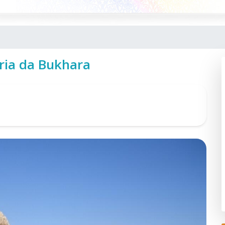
ria da Bukhara
Ma