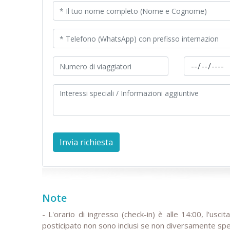
Note
- L'orario di ingresso (check-in) è alle 14:00, l'uscit
posticipato non sono inclusi se non diversamente spec