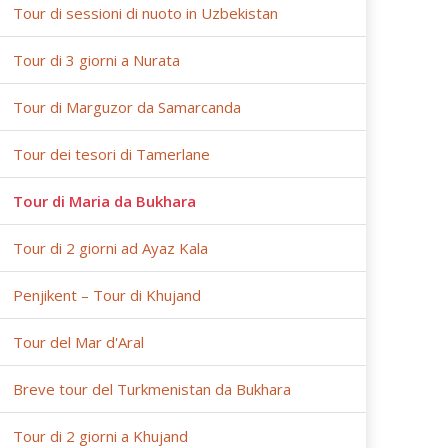
Tour di sessioni di nuoto in Uzbekistan
Tour di 3 giorni a Nurata
Tour di Marguzor da Samarcanda
Tour dei tesori di Tamerlane
Tour di Maria da Bukhara
Tour di 2 giorni ad Ayaz Kala
Penjikent – Tour di Khujand
Tour del Mar d'Aral
Breve tour del Turkmenistan da Bukhara
Tour di 2 giorni a Khujand