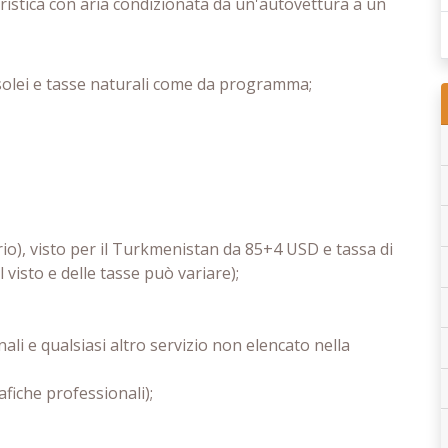
ristica con aria condizionata da un'autovettura a un
ausolei e tasse naturali come da programma;
rio), visto per il Turkmenistan da 85+4 USD e tassa di
visto e delle tasse può variare);
i e qualsiasi altro servizio non elencato nella
fiche professionali);