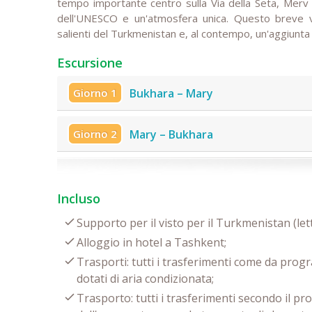
tempo importante centro sulla Via della Seta, Merv 
dell'UNESCO e un'atmosfera unica. Questo breve via
salienti del Turkmenistan e, al contempo, un'aggiunta 
Escursione
Giorno 1
Bukhara – Mary
Giorno 2
Mary – Bukhara
Incluso
Supporto per il visto per il Turkmenistan (lett
Alloggio in hotel a Tashkent;
Trasporti: tutti i trasferimenti come da progr
dotati di aria condizionata;
Trasporto: tutti i trasferimenti secondo il 