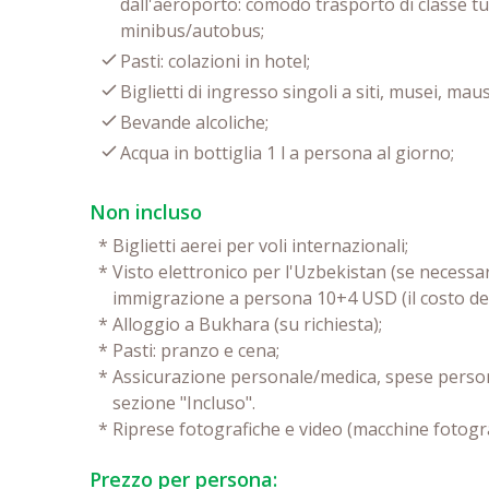
dall'aeroporto: comodo trasporto di classe tu
minibus/autobus;
Pasti: colazioni in hotel;
Biglietti di ingresso singoli a siti, musei, m
Bevande alcoliche;
Acqua in bottiglia 1 l a persona al giorno;
Non incluso
*
Biglietti aerei per voli internazionali;
*
Visto elettronico per l'Uzbekistan (se necessa
immigrazione a persona 10+4 USD (il costo del 
*
Alloggio a Bukhara (su richiesta);
*
Pasti: pranzo e cena;
*
Assicurazione personale/medica, spese personal
sezione "Incluso".
*
Riprese fotografiche e video (macchine fotogra
Prezzo per persona: