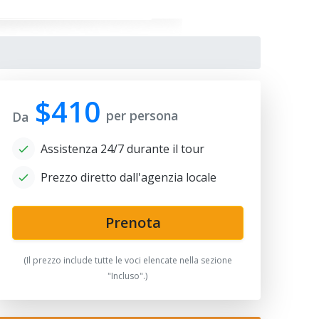
$410
per persona
Da
Assistenza 24/7 durante il tour
Prezzo diretto dall'agenzia locale
usoleum of Sultan Sanjar
Prenota
(Il prezzo include tutte le voci elencate nella sezione
"Incluso".)