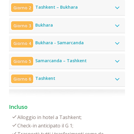
Tashkent – Bukhara
Giorno 2
Bukhara
Giorno 3
Bukhara - Samarcanda
Giorno 4
Samarcanda – Tashkent
Giorno 5
Tashkent
Giorno 6
Incluso
Alloggio in hotel a Tashkent;
Check-in anticipato il G 1;