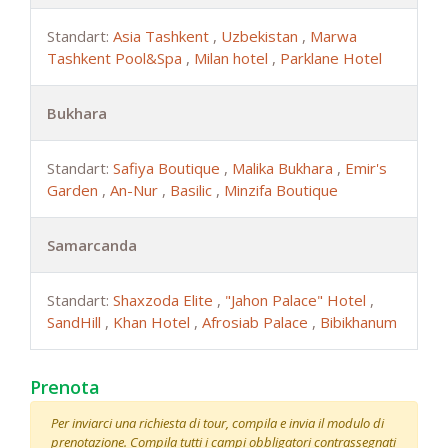
Standart:
Asia Tashkent
,
Uzbekistan
,
Marwa
Tashkent Pool&Spa
,
Milan hotel
,
Parklane Hotel
Bukhara
Standart:
Safiya Boutique
,
Malika Bukhara
,
Emir's
Garden
,
An-Nur
,
Basilic
,
Minzifa Boutique
Samarcanda
Standart:
Shaxzoda Elite
,
"Jahon Palace" Hotel
,
SandHill
,
Khan Hotel
,
Afrosiab Palace
,
Bibikhanum
Prenota
Per inviarci una richiesta di tour, compila e invia il modulo di
prenotazione. Compila tutti i campi obbligatori contrassegnati