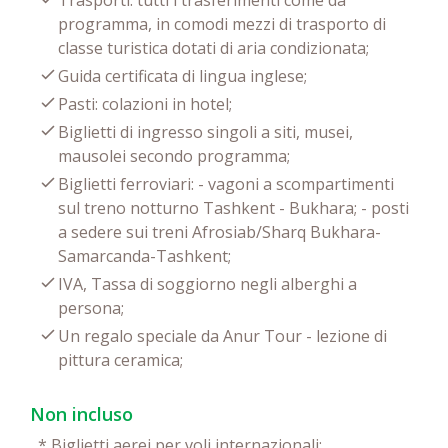
Trasporti: tutti i trasferimenti come da
programma, in comodi mezzi di trasporto di
classe turistica dotati di aria condizionata;
Guida certificata di lingua inglese;
Pasti: colazioni in hotel;
Biglietti di ingresso singoli a siti, musei,
mausolei secondo programma;
Biglietti ferroviari: - vagoni a scompartimenti
sul treno notturno Tashkent - Bukhara; - posti
a sedere sui treni Afrosiab/Sharq Bukhara-
Samarcanda-Tashkent;
IVA, Tassa di soggiorno negli alberghi a
persona;
Un regalo speciale da Anur Tour - lezione di
pittura ceramica;
Non incluso
*
Biglietti aerei per voli internazionali;