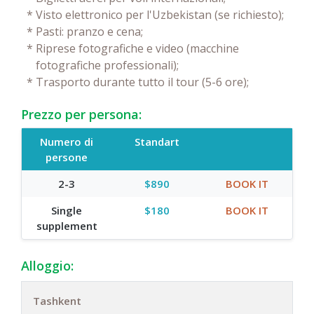
*
Visto elettronico per l'Uzbekistan (se richiesto);
*
Pasti: pranzo e cena;
*
Riprese fotografiche e video (macchine
fotografiche professionali);
*
Trasporto durante tutto il tour (5-6 ore);
Prezzo per persona:
Numero di
Standart
persone
2-3
$890
BOOK IT
Single
$180
BOOK IT
supplement
Alloggio:
Tashkent