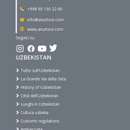
+998 90 130 22 60
info@anurtour.com
www.anurtour.com
Seguici su:
UZBEKISTAN
Tutto sull'Uzbekistan
La Grande Via della Seta
History of Uzbekistan
Città dell'Uzbekistan
Luoghi in Uzbekistan
Cultura uzbeka
Customs regulations
Ambasciate