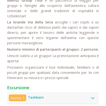
Navruz Group Tour
è un pacchetto di viaggio per
gruppi e famiglie alla scoperta dell'autentica cultura
orientale e delle grandi tradizioni di ospitalità in
Uzbekistan!
La Grande Via della Seta
accoglie i cari ospiti a un
dastarhan ricco di deliziosi piatti dai sapori e dai sapori
diversi, per aprire il tesoro delle antiche leggende e
sperimentare il vero legame dell'anima con queste
persone meravigliose.
Numero minimo di partecipanti al gruppo: 2 persone.
Unisciti subito a un gruppo! La prenotazione anticipata è
aperta!
Possiamo organizzare il tour individuale, familiare o di
piccoli gruppi per qualsiasi data conveniente per te con
l'itinerario su misura e i prezzi speciali.
Escursione
Tashkent
Giorno 1