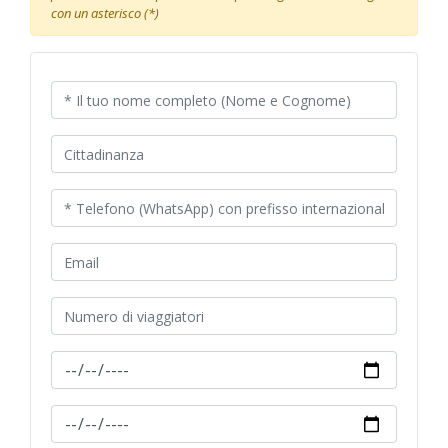
con un asterisco (*)