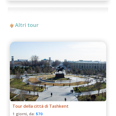
Altri tour
Tour di un giorno a Termiz
1 giorni,
da:
$50