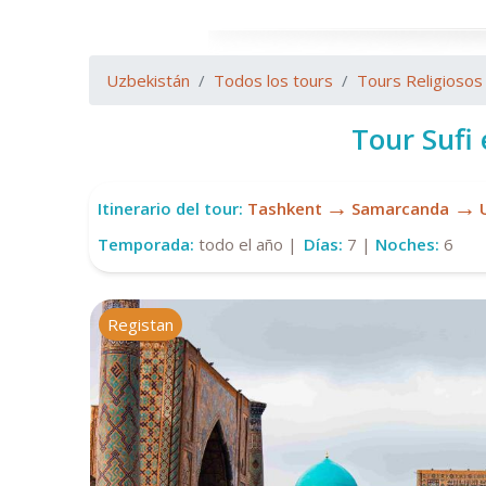
Uzbekistán
Todos los tours
Tours Religiosos
Tour Sufi
→
→
Itinerario del tour:
Tashkent
Samarcanda
Temporada:
todo el año |
Días:
7 |
Noches:
6
Registan