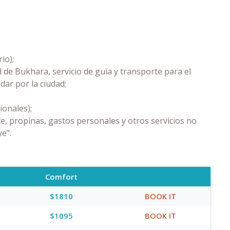
io);
 de Bukhara, servicio de guía y transporte para el
dar por la ciudad;
ionales);
e, propinas, gastos personales y otros servicios no
ye”.
Comfort
$1810
BOOK IT
$1095
BOOK IT