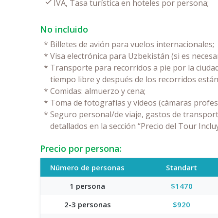
IVA, Tasa turística en hoteles por persona;
No incluido
*
Billetes de avión para vuelos internacionales;
*
Visa electrónica para Uzbekistán (si es necesar
*
Transporte para recorridos a pie por la ciudad
tiempo libre y después de los recorridos están
*
Comidas: almuerzo y cena;
*
Toma de fotografías y vídeos (cámaras profes
*
Seguro personal/de viaje, gastos de transport
detallados en la sección “Precio del Tour Inclu
Precio por persona:
Número de personas
Standart
1 persona
$1470
2-3 personas
$920