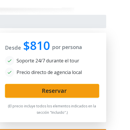
$810
por persona
Desde
Soporte 24/7 durante el tour
Precio directo de agencia local
ah-i-Zinda
Reservar
(El precio incluye todos los elementos indicados en la
sección "Incluido".)