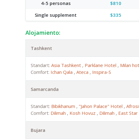
4-5 personas
$810
Single supplement
$335
Alojamiento:
Tashkent
Standart:
Asia Tashkent
,
Parklane Hotel
,
Milan ho
Comfort:
Ichan Qala
,
Ateca
,
Inspira-S
Samarcanda
Standart:
Bibikhanum
,
"Jahon Palace" Hotel
,
Afros
Comfort:
Dilimah
,
Kosh Hovuz
,
Dilimah
,
East Star
Bujara