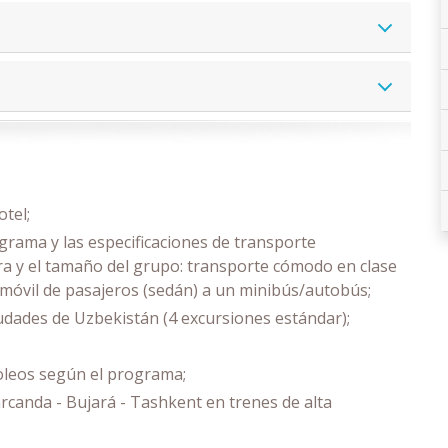
tel;
grama y las especificaciones de transporte
ra y el tamaño del grupo: transporte cómodo en clase
omóvil de pasajeros (sedán) a un minibús/autobús;
iudades de Uzbekistán (4 excursiones estándar);
soleos según el programa;
arcanda - Bujará - Tashkent en trenes de alta