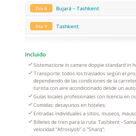
Día 6
Bujará – Tashkent
Día 7
Tashkent
Incluido
Sistemazione in camere doppie standard in ho
Transporte: todos los traslados según el pro
dependiendo de las condiciones de la carrete
turista con aire acondicionado desde un aut
Guías locales profesionales con licencia en c
Comidas: desayunos en hoteles;
Entradas individuales a sitios, museos, mau
Billetes de tren para la ruta: Tashkent - Sam
velocidad "Afrosiyob" o "Sharq";