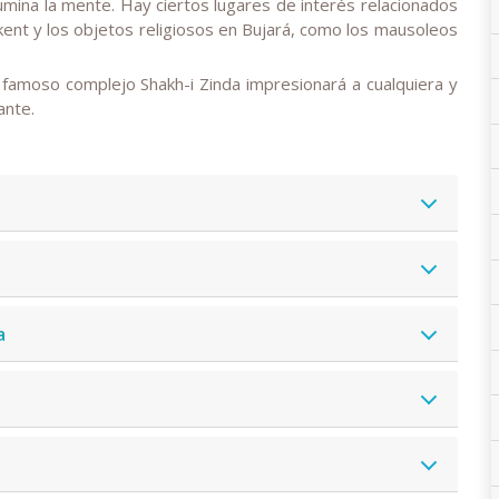
lumina la mente. Hay ciertos lugares de interés relacionados
ent y los objetos religiosos en Bujará, como los mausoleos
 famoso complejo Shakh-i Zinda impresionará a cualquiera y
ante.
a