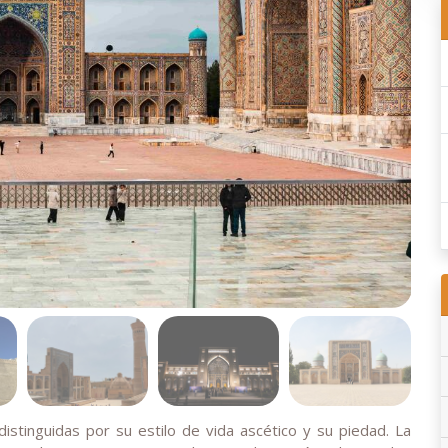
 distinguidas por su estilo de vida ascético y su piedad. La