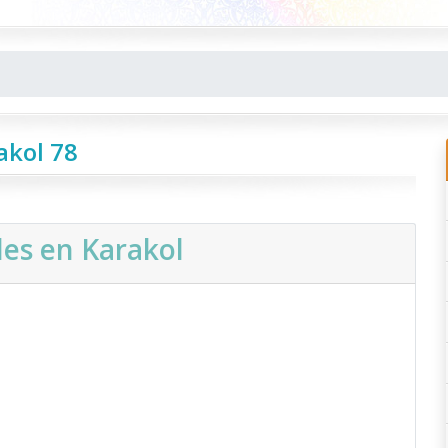
akol 78
les en Karakol