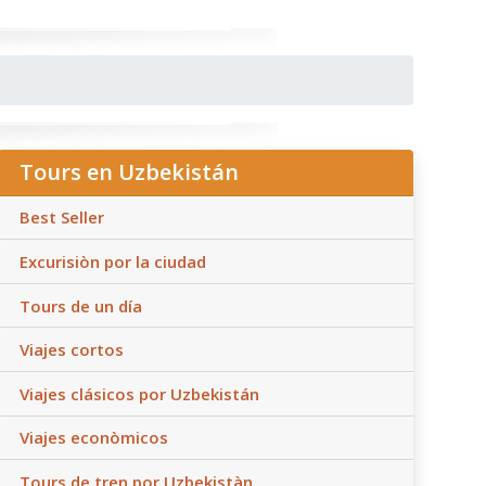
Tours en Uzbekistán
Best Seller
Excurisiòn por la ciudad
Tours de un día
Viajes cortos
Viajes clásicos por Uzbekistán
Viajes econòmicos
Tours de tren por Uzbekistàn