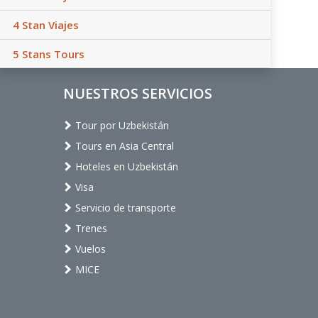
4 Stan Viajes
5 Stans Tours
NUESTROS SERVICIOS
Tour por Uzbekistán
Tours en Asia Central
Hoteles en Uzbekistán
Visa
Servicio de transporte
Trenes
Vuelos
MICE