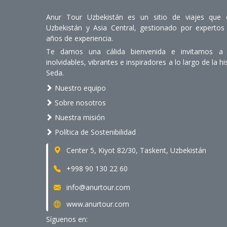
Anur Tour Uzbekistán es un sitio de viajes que 
Uzbekistán y Asia Central, gestionado por expert
años de experiencia.
Te damos una cálida bienvenida e invitamos a d
inolvidables, vibrantes e inspiradores a lo largo de la hi
Seda.
Nuestro equipo
Sobre nosotros
Nuestra misión
Política de Sostenibilidad
Center 5, Kiyot 82/30, Taskent, Uzbekistán
+998 90 130 22 60
info@anurtour.com
www.anurtour.com
Síguenos en: