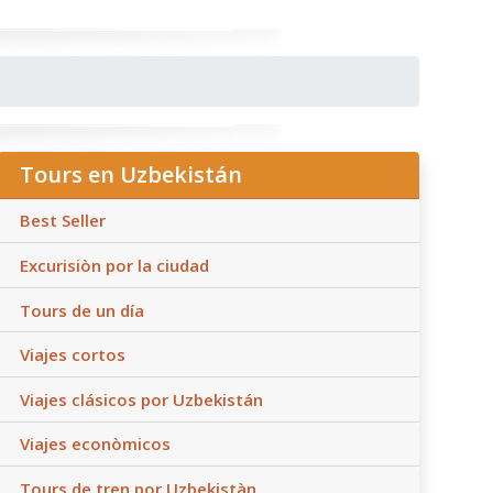
Tours en Uzbekistán
Best Seller
Excurisiòn por la ciudad
Tours de un día
Viajes cortos
Viajes clásicos por Uzbekistán
Viajes econòmicos
Tours de tren por Uzbekistàn