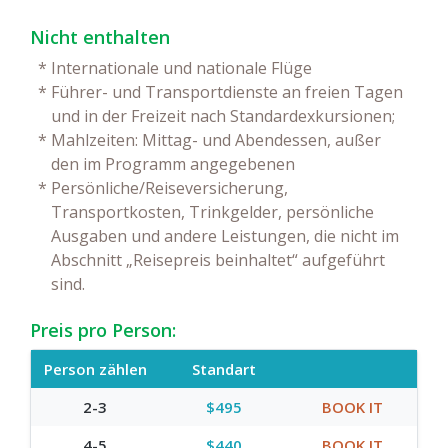
Nicht enthalten
*
Internationale und nationale Flüge
*
Führer- und Transportdienste an freien Tagen
und in der Freizeit nach Standardexkursionen;
*
Mahlzeiten: Mittag- und Abendessen, außer
den im Programm angegebenen
*
Persönliche/Reiseversicherung,
Transportkosten, Trinkgelder, persönliche
Ausgaben und andere Leistungen, die nicht im
Abschnitt „Reisepreis beinhaltet“ aufgeführt
sind.
Preis pro Person:
Person zählen
Standart
2-3
$495
BOOK IT
4-5
$440
BOOK IT