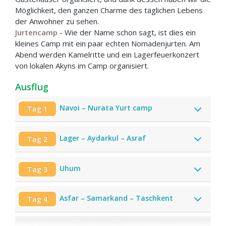
Möglichkeit, den ganzen Charme des täglichen Lebens
der Anwohner zu sehen.
Jurtencamp
- Wie der Name schon sagt, ist dies ein
kleines Camp mit ein paar echten Nomadenjurten. Am
Abend werden Kamelritte und ein Lagerfeuerkonzert
von lokalen Akyns im Camp organisiert.
Ausflug
Navoi – Nurata Yurt camp
Tag 1
Lager – Aydarkul – Asraf
Tag 2
Uhum
Tag 3
Asfar – Samarkand – Taschkent
Tag 4