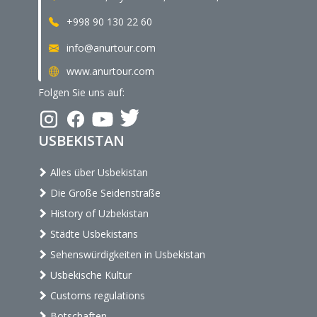
+998 90 130 22 60
info@anurtour.com
www.anurtour.com
Folgen Sie uns auf:
USBEKISTAN
Alles über Usbekistan
Die Große Seidenstraße
History of Uzbekistan
Städte Usbekistans
Sehenswürdigkeiten in Usbekistan
Usbekische Kultur
Customs regulations
Botschaften