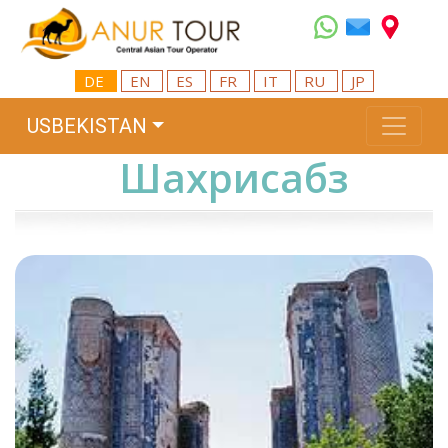
DE
EN
ES
FR
IT
RU
JP
USBEKISTAN
Шахрисабз