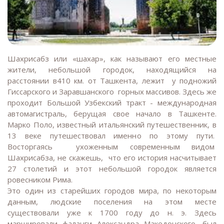
Шахрисабз или «шахар», как называют его местные
жители, небольшой городок, находящийся на
расстоянии в410 км. от Ташкента, лежит у подножий
Гиссарского и Заравшанского горных массивов. Здесь же
проходит Большой Узбекский тракт - международная
автомагистраль, берущая свое начало в Ташкенте.
Марко Поло, известный итальянский путешественник, в
13 веке путешествовал именно по этому пути.
Восторгаясь ухоженным современным видом
Шахрисабза, не скажешь, что его история насчитывает
27 столетий и этот небольшой городок является
ровесником Рима.
Это один из старейших городов мира, по некоторым
данным, людские поселения на этом месте
существовали уже к 1700 году до н. э. Здесь
маршировали фаланги Александра Македонского, был