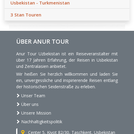
Usbekistan - Turkmenistan
3 Stan Touren
ÜBER ANUR TOUR
Anur Tour Uzbekistan ist ein Reiseveranstalter mit
über 17 Jahren Erfahrung, der Reisen in Usbekistan
und Zentralasien anbietet.
Wir heißen Sie herzlich willkommen und laden Sie
ein, unvergessliche und inspirierende Reisen entlang
der historischen Seidenstraße zu erleben.
Unser Team
Über uns
Unsere Mission
Nachhaltigkeitspolitik
Center 5, Kiyot 82/30, Taschkent, Usbekistan