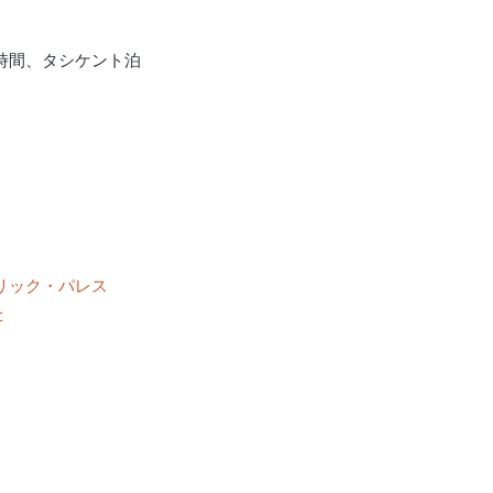
時間、タシケント泊
リック・パレス
c