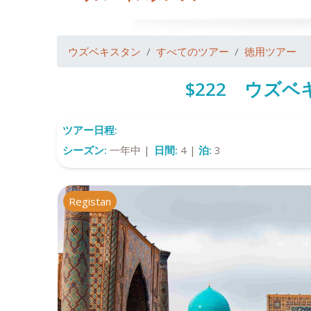
ウズベキスタン
すべてのツアー
徳用ツアー
$222 ウズ
ツアー日程:
シーズン:
一年中 |
日間:
4 |
泊:
3
Registan