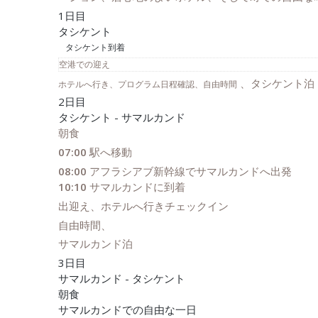
1日目
タシケント
タシケント到着
空港での迎え
、タシケント泊
ホテルへ行き、プログラム日程確認、自由時間
2日目
タシケント - サマルカンド
朝食
07:00
駅へ移動
08:00
アフラシアブ新幹線でサマルカンドへ出発
10:10
サマルカンドに到着
出迎え、ホテルへ行きチェックイン
自由時間、
サマルカンド泊
3日目
サマルカンド - タシケント
朝食
サマルカンドでの自由な一日