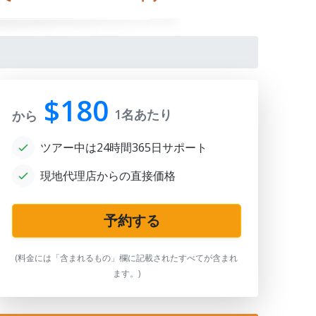
$180
1名あたり
から
ツアー中は24時間365日サポート
現地代理店からの直接価格
ur Emir Mausoleum
予約する
(料金には「含まれるもの」欄に記載されたすべてが含まれ
ます。)