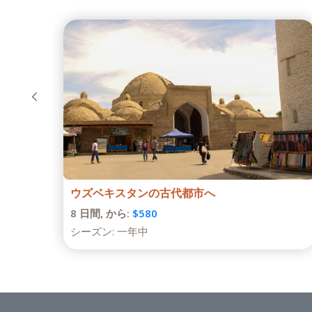
ウズベキスタンヘようこそ！
5 日間,
から:
$535
シーズン:
一年中