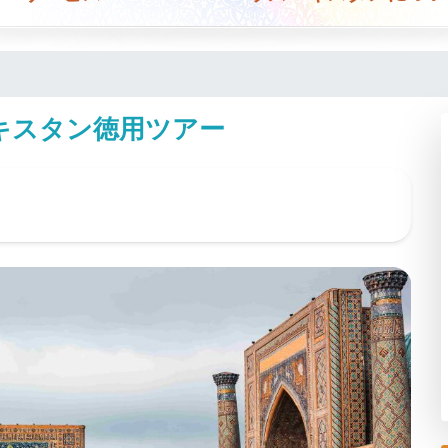
ベキスタン徳用ツアー
G