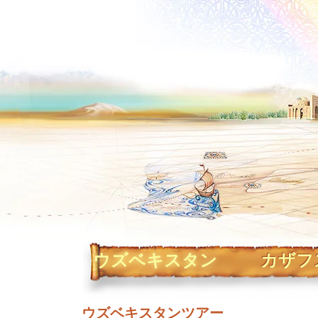
ウズベキスタン
カザフ
ウズベキスタンツアー