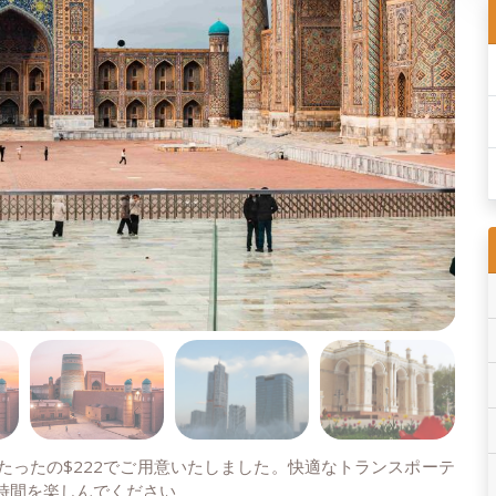
たったの$222でご用意いたしました。快適なトランスポーテ
時間を楽しんでください