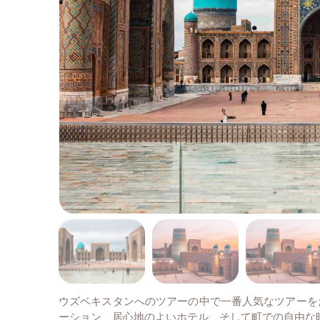
ウズベキスタンへのツアーの中で一番人気なツアーを
ーション、居心地のよいホテル、そして町での自由な