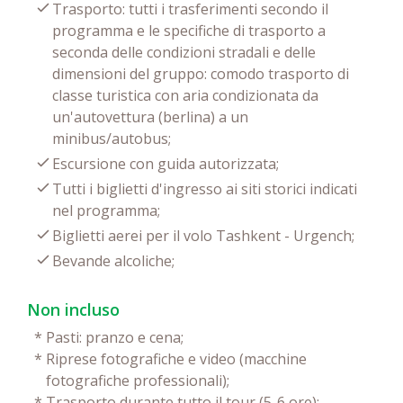
Trasporto: tutti i trasferimenti secondo il
programma e le specifiche di trasporto a
seconda delle condizioni stradali e delle
dimensioni del gruppo: comodo trasporto di
classe turistica con aria condizionata da
un'autovettura (berlina) a un
minibus/autobus;
Escursione con guida autorizzata;
Tutti i biglietti d'ingresso ai siti storici indicati
nel programma;
Biglietti aerei per il volo Tashkent - Urgench;
Bevande alcoliche;
Non incluso
*
Pasti: pranzo e cena;
*
Riprese fotografiche e video (macchine
fotografiche professionali);
*
Trasporto durante tutto il tour (5-6 ore);