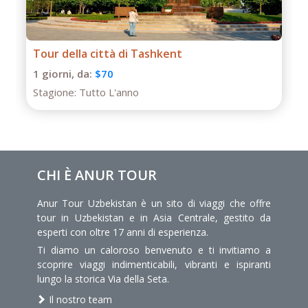
Tour di un giorno a Termiz
1 giorni,
da:
$50
Stagione:
Tutto L'anno
CHI È ANUR TOUR
Anur Tour Uzbekistan è un sito di viaggi che offre
tour in Uzbekistan e in Asia Centrale, gestito da
esperti con oltre 17 anni di esperienza.
Ti diamo un caloroso benvenuto e ti invitiamo a
scoprire viaggi indimenticabili, vibranti e ispiranti
lungo la storica Via della Seta.
Il nostro team