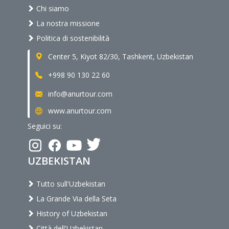
Chi siamo
La nostra missione
Politica di sostenibilità
Center 5, Kiyot 82/30, Tashkent, Uzbekistan
+998 90 130 22 60
info@anurtour.com
www.anurtour.com
Seguici su:
UZBEKISTAN
Tutto sull'Uzbekistan
La Grande Via della Seta
History of Uzbekistan
Città dell'Uzbekistan