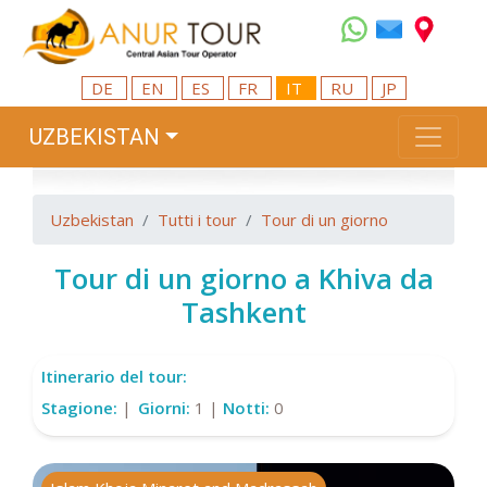
DE
EN
ES
FR
IT
RU
JP
UZBEKISTAN
Uzbekistan
Tutti i tour
Tour di un giorno
Tour di un giorno a Khiva da
Tashkent
Itinerario del tour:
Stagione:
|
Giorni:
1 |
Notti:
0