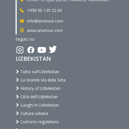
+998 90 130 22 60
info@anurtour.com
www.anurtour.com
Seguici su:
UZBEKISTAN
Tutto sull'Uzbekistan
La Grande Via della Seta
History of Uzbekistan
Città dell'Uzbekistan
Luoghi in Uzbekistan
Cultura uzbeka
Customs regulations