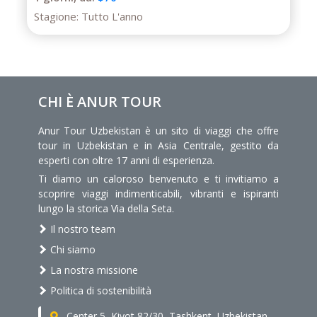
Stagione:
Tutto L'anno
CHI È ANUR TOUR
Anur Tour Uzbekistan è un sito di viaggi che offre
tour in Uzbekistan e in Asia Centrale, gestito da
esperti con oltre 17 anni di esperienza.
Ti diamo un caloroso benvenuto e ti invitiamo a
scoprire viaggi indimenticabili, vibranti e ispiranti
lungo la storica Via della Seta.
Il nostro team
Chi siamo
La nostra missione
Politica di sostenibilità
Center 5, Kiyot 82/30, Tashkent, Uzbekistan