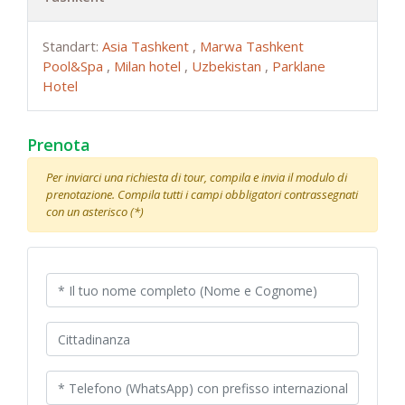
Standart:
Asia Tashkent
,
Marwa Tashkent
Pool&Spa
,
Milan hotel
,
Uzbekistan
,
Parklane
Hotel
Prenota
Per inviarci una richiesta di tour, compila e invia il modulo di
prenotazione. Compila tutti i campi obbligatori contrassegnati
con un asterisco (*)