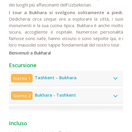
dei luoghi più affascinanti dell’Uzbekistan.
I tour a Bukhara si svolgono solitamente a piedi.
Dedicherai circa cinque ore a esplorare la città, i suoi
monumenti e la sua cucina tipica. Bukhara è anche molto
sicura, accogliente e ospitale. Numerose personalità
famose sono nate, hanno vissuto o sono sepolte qui, e i
loro mausolei sono tappe fondamentali del nostro tour.
Benvenuti a Bukhara!
Escursione
Tashkent – Bukhara
Giorno 1
Bukhara - Tashkent
Giorno 2
Incluso