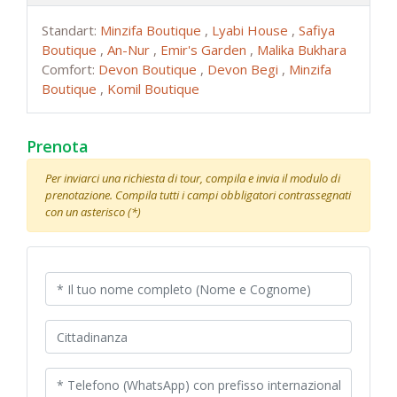
Standart:
Minzifa Boutique
,
Lyabi House
,
Safiya
Boutique
,
An-Nur
,
Emir's Garden
,
Malika Bukhara
Comfort:
Devon Boutique
,
Devon Begi
,
Minzifa
Boutique
,
Komil Boutique
Prenota
Per inviarci una richiesta di tour, compila e invia il modulo di
prenotazione. Compila tutti i campi obbligatori contrassegnati
con un asterisco (*)