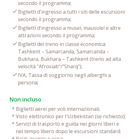
secondo il programma;
Biglietti d'ingresso a tutti i siti delle escursioni
secondo il programma;
Biglietti d'ingresso a musei, mausolei e altre
attrazioni secondo il programma;
Biglietti del treno in classe economica:
Tashkent – Samarcanda, Samarcanda –
Bukhara, Bukhara – Tashkent (treno ad alta
velocità "Afrosiab"/"Sharq");
IVA, Tassa di soggiorno negli alberghi a
persona;
Non incluso
*
Biglietti aerei per voli internazionali;
*
Visto elettronico per l'Uzbekistan (se richiesto);
*
Servizi di trasporto e guida nei giorni liberi e
nel tempo libero dopo le escursioni standard;
*
Pasti: pranzo e cena;