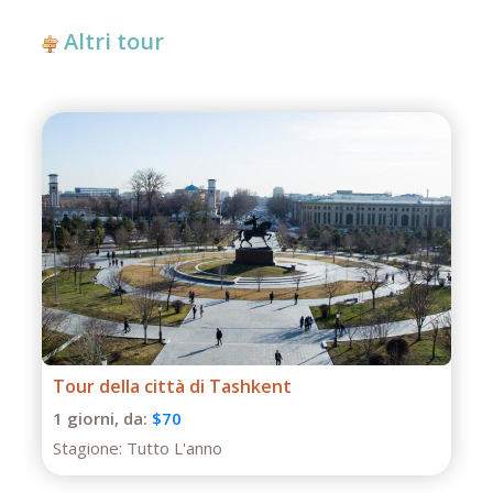
Altri tour
Tour di un giorno a Termiz
1 giorni,
da:
$50
Stagione:
Tutto L'anno