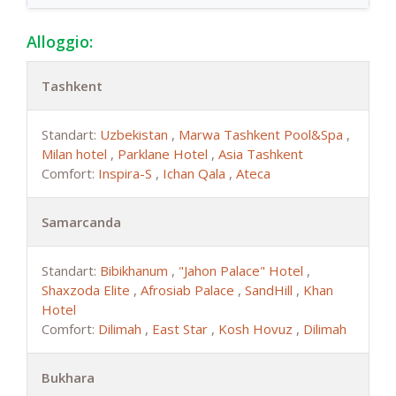
Alloggio:
Tashkent
Standart:
Uzbekistan
,
Marwa Tashkent Pool&Spa
,
Milan hotel
,
Parklane Hotel
,
Asia Tashkent
Comfort:
Inspira-S
,
Ichan Qala
,
Ateca
Samarcanda
Standart:
Bibikhanum
,
"Jahon Palace" Hotel
,
Shaxzoda Elite
,
Afrosiab Palace
,
SandHill
,
Khan
Hotel
Comfort:
Dilimah
,
East Star
,
Kosh Hovuz
,
Dilimah
Bukhara