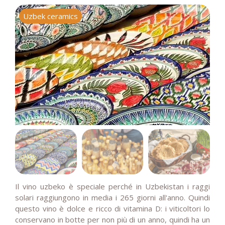
Uzbek ceramics
C
Il vino uzbeko è speciale perché in Uzbekistan i raggi
solari raggiungono in media i 265 giorni all'anno. Quindi
questo vino è dolce e ricco di vitamina D: i viticoltori lo
conservano in botte per non più di un anno, quindi ha un