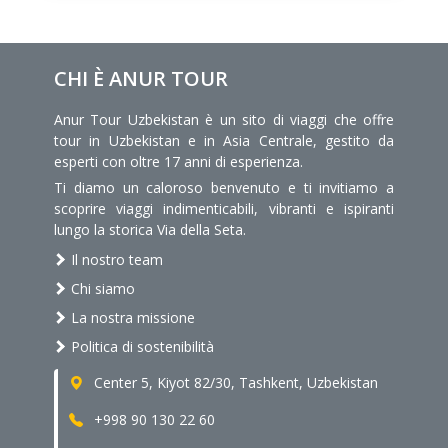
CHI È ANUR TOUR
Anur Tour Uzbekistan è un sito di viaggi che offre
tour in Uzbekistan e in Asia Centrale, gestito da
esperti con oltre 17 anni di esperienza.
Ti diamo un caloroso benvenuto e ti invitiamo a
scoprire viaggi indimenticabili, vibranti e ispiranti
lungo la storica Via della Seta.
Il nostro team
Chi siamo
La nostra missione
Politica di sostenibilità
Center 5, Kiyot 82/30, Tashkent, Uzbekistan
+998 90 130 22 60