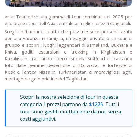
Anur Tour offre una gamma di tour combinati nel 2025 per
esplorare i tour dell'Asia centrale ai migliori prezzi stagionali.
Scegli un itinerario adatto che possa essere personalizzato
per una vacanza in famiglia, un viaggio privato o un tour di
gruppo e scopri i luoghi leggendari di Samakand, Bukhara e
Khiva, goditi escursioni e trekking in Kirghizistan e
Kazakistan, tracciando i percorsi della SilkRoad e scattando
foto dalle gemme desertiche di Darwaza, le fortezze di
Kesk e l'antica Nissa in Turkmenistan ai meravigliosi laghi,
montagne e gole prictine del Tagikistan.
Scopri la nostra selezione di tour in questa
categoria. I prezzi partono da
$1275
. Tutti i
tour sono gestiti direttamente da noi, senza
costi aggiuntivi.