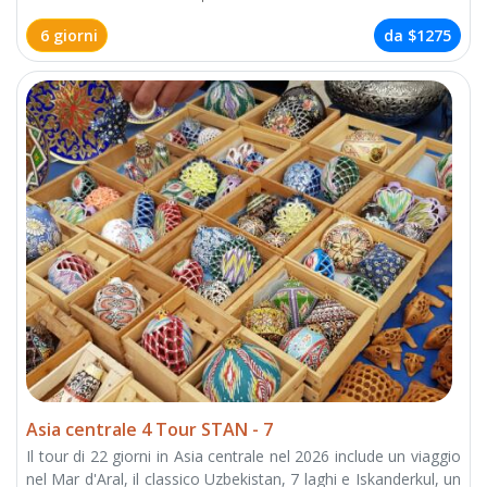
6 giorni
da
$1275
Asia centrale 4 Tour STAN - 7
Il tour di 22 giorni in Asia centrale nel 2026 include un viaggio
nel Mar d'Aral, il classico Uzbekistan, 7 laghi e Iskanderkul, un