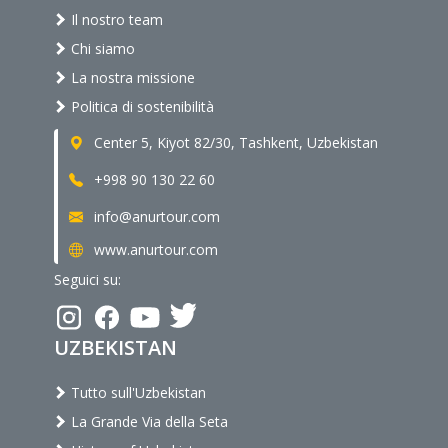
Il nostro team
Chi siamo
La nostra missione
Politica di sostenibilità
Center 5, Kiyot 82/30, Tashkent, Uzbekistan
+998 90 130 22 60
info@anurtour.com
www.anurtour.com
Seguici su:
UZBEKISTAN
Tutto sull'Uzbekistan
La Grande Via della Seta