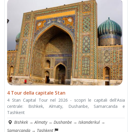
4 Tour della capitale Stan
4 Stan Capital Tour nel 2026 - scopri le capitali dell'Asia
centrale: Bishkek, Almaty, Dushanbe, Samarcanda e
Tashkent
Bishkek
→
Almaty
→
Dushanbe
→
Iskanderkul
→
Samarcanda
→
Tashkent