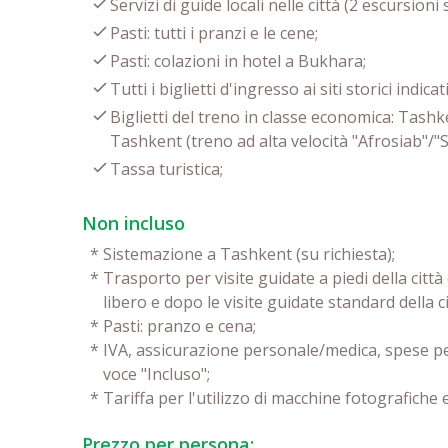
Servizi di guide locali nelle città (2 escursioni
Pasti: tutti i pranzi e le cene;
Pasti: colazioni in hotel a Bukhara;
Tutti i biglietti d'ingresso ai siti storici indi
Biglietti del treno in classe economica: Ta
Tashkent (treno ad alta velocità "Afrosiab"/"S
Tassa turistica;
Non incluso
*
Sistemazione a Tashkent (su richiesta);
*
Trasporto per visite guidate a piedi della città
libero e dopo le visite guidate standard della ci
*
Pasti: pranzo e cena;
*
IVA, assicurazione personale/medica, spese per
voce "Incluso";
*
Tariffa per l'utilizzo di macchine fotografiche
Prezzo per persona: