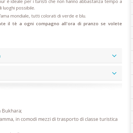
ur è ideale per i turisti che non hanno abbastanza tempo a
 luoghi possibile.
ma mondiale, tutti colorati di verde e blu.
sate il tè a ogni compagno all'ora di pranzo se volete
a
a Bukhara;
amma, in comodi mezzi di trasporto di classe turistica