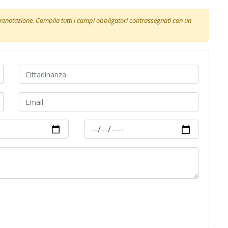
 prenotazione. Compila tutti i campi obbligatori contrassegnati con un