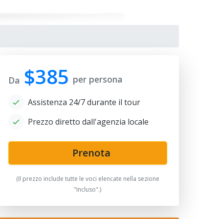
$385
per persona
Da
Assistenza 24/7 durante il tour
Prezzo diretto dall'agenzia locale
ur Emir Mausoleum
Prenota
(Il prezzo include tutte le voci elencate nella sezione
"Incluso".)