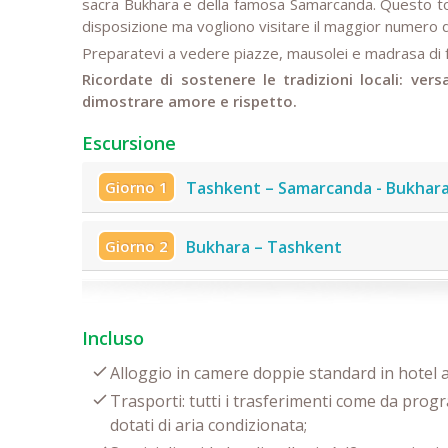
sacra Bukhara e della famosa Samarcanda. Questo to
disposizione ma vogliono visitare il maggior numero di
Preparatevi a vedere piazze, mausolei e madrasa di fa
Ricordate di sostenere le tradizioni locali: ver
dimostrare amore e rispetto.
Escursione
Giorno 1
Tashkent – Samarcanda - Bukhar
Giorno 2
Bukhara – Tashkent
Incluso
Alloggio in camere doppie standard in hotel 
Trasporti: tutti i trasferimenti come da progr
dotati di aria condizionata;