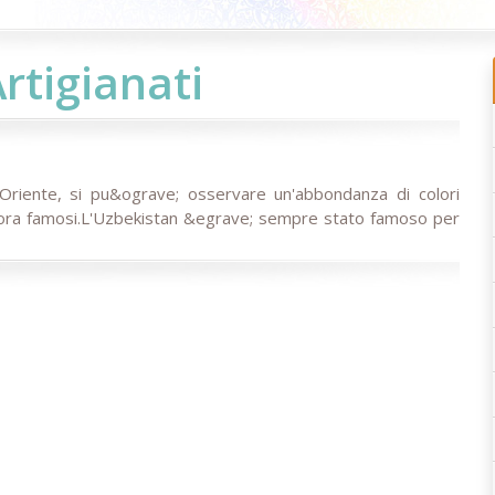
rtigianati
Oriente, si pu&ograve; osservare un'abbondanza di colori
ancora famosi.L'Uzbekistan &egrave; sempre stato famoso per