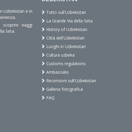
in Uzbekistan e in
Tutto sull'Uzbekistan
perienza.
La Grande Via della Seta
scoprire viaggi
History of Uzbekistan
lla Seta.
Città dell'Uzbekistan
Luoghi in Uzbekistan
Cultura uzbeka
Customs regulations
Ambasciate
Recensioni sull'Uzbekistan
Galleria fotografica
FAQ