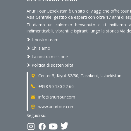
Anur Tour Uzbekistan è un sito di viaggi che offre tour 
Asia Centrale, gestito da esperti con oltre 17 anni di es
Ti diamo un caloroso benvenuto e ti invitiamo a 
indimenticabili, vibranti e ispiranti lungo la storica Via de
Il nostro team
Chi siamo
La nostra missione
Politica di sostenibilità
Center 5, Kiyot 82/30, Tashkent, Uzbekistan
+998 90 130 22 60
info@anurtour.com
www.anurtour.com
Seguici su: