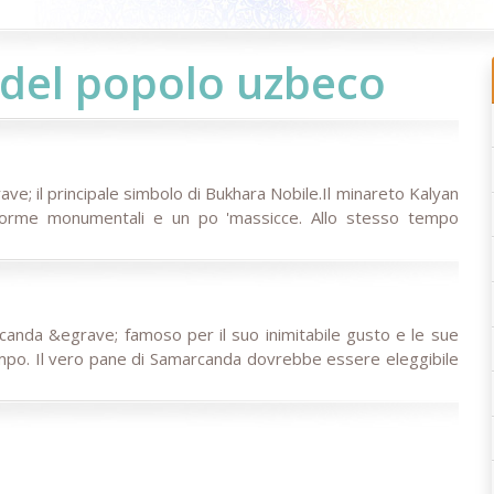
 del popolo uzbeco
ve; il principale simbolo di Bukhara Nobile.Il minareto Kalyan
 forme monumentali e un po 'massicce. Allo stesso tempo
canda &egrave; famoso per il suo inimitabile gusto e le sue
empo. Il vero pane di Samarcanda dovrebbe essere eleggibile