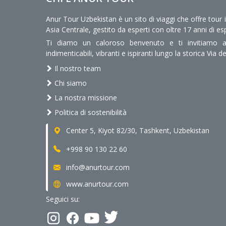
Anur Tour Uzbekistan è un sito di viaggi che offre tour 
Asia Centrale, gestito da esperti con oltre 17 anni di es
Ti diamo un caloroso benvenuto e ti invitiamo a 
indimenticabili, vibranti e ispiranti lungo la storica Via de
Il nostro team
Chi siamo
La nostra missione
Politica di sostenibilità
Center 5, Kiyot 82/30, Tashkent, Uzbekistan
+998 90 130 22 60
info@anurtour.com
www.anurtour.com
Seguici su: