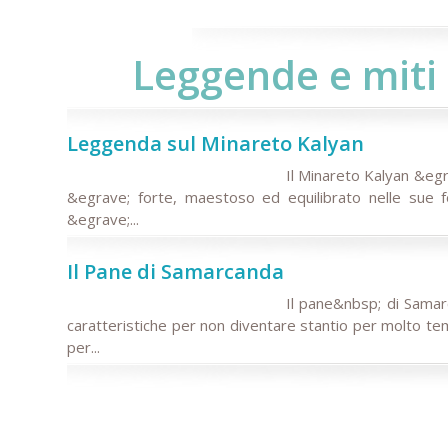
Leggende e miti
Leggenda sul Minareto Kalyan
Il Minareto Kalyan &egra
&egrave; forte, maestoso ed equilibrato nelle sue
&egrave;...
Il Pane di Samarcanda
Il pane&nbsp; di Samar
caratteristiche per non diventare stantio per molto t
per...