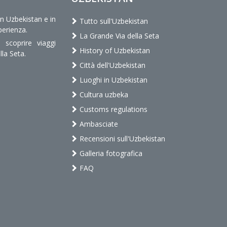
in Uzbekistan e in
Tutto sull'Uzbekistan
perienza.
La Grande Via della Seta
scoprire viaggi
History of Uzbekistan
lla Seta.
Città dell'Uzbekistan
Luoghi in Uzbekistan
Cultura uzbeka
Customs regulations
Ambasciate
Recensioni sull'Uzbekistan
Galleria fotografica
FAQ