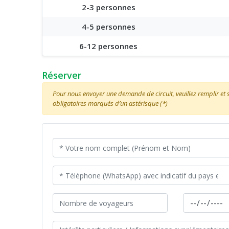
2-3 personnes
4-5 personnes
6-12 personnes
Réserver
Pour nous envoyer une demande de circuit, veuillez remplir et
obligatoires marqués d’un astérisque (*)