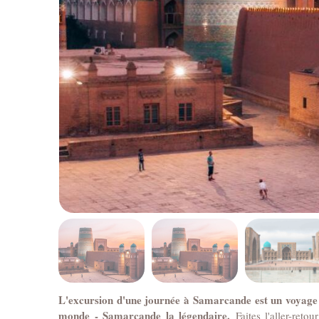
L'excursion d'une journée à Samarcande est un voyage m
monde - Samarcande la légendaire.
Faites l'aller-re