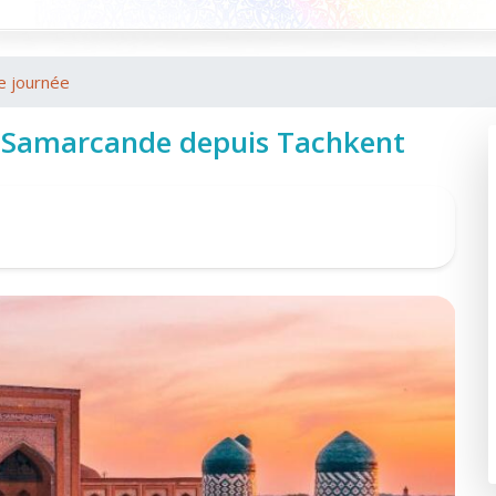
e journée
à Samarcande depuis Tachkent
Sh