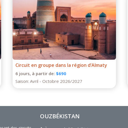
Circuit en groupe dans la région d’Almaty
6 jours,
à partir de:
$690
Saison:
Avril - Octobre 2026/2027
OUZBÉKISTAN
ant des circuits