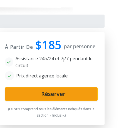
$185
par personne
À Partir De
Assistance 24h/24 et 7j/7 pendant le
circuit
Prix ​​direct agence locale
ah-i-Zinda
Réserver
(Le prix comprend tous les éléments indiqués dans la
section « Inclus ».)