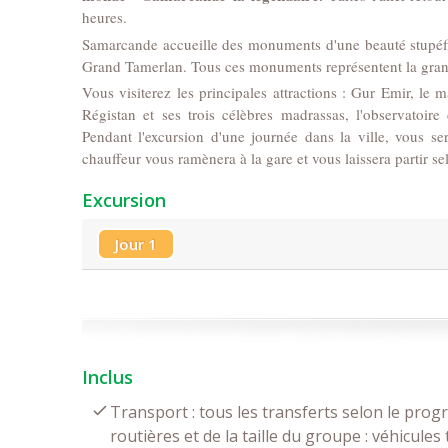
heures.
Samarcande accueille des monuments d'une beauté stupéfi
Grand Tamerlan. Tous ces monuments représentent la grandeu
Vous visiterez les principales attractions : Gur Emir, le
Régistan et ses trois célèbres madrassas, l'observatoi
Pendant l'excursion d'une journée dans la ville, vous 
chauffeur vous ramènera à la gare et vous laissera partir selo
Excursion
Jour 1
Inclus
Transport : tous les transferts selon le prog
routières et de la taille du groupe : véhicules