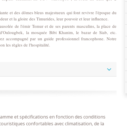
ante et des dômes bleus majestueux qui font revivre l'époque du
r et la gloire des Timurides, leur pouvoir et leur influence.
 mausolée de l'émir Temur et de ses parents masculins, la place de
re d'Oulougbek, la mosquée Bibi Khanim, le bazar de Siab, etc.
serez accompagné par un guide professionnel francophone. Notre
n les règles de l'hospitalité.
ramme et spécifications en fonction des conditions
 touristiques confortables avec climatisation, de la