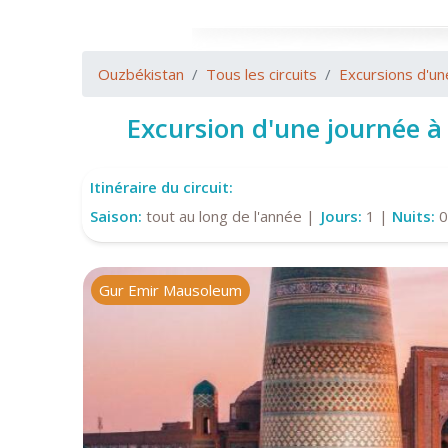
Ouzbékistan
Tous les circuits
Excursions d'un
Excursion d'une journée 
Itinéraire du circuit:
Saison:
tout au long de l'année |
Jours:
1 |
Nuits:
0
Gur Emir Mausoleum