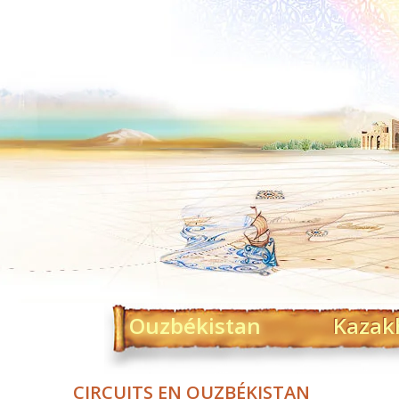
Ouzbékistan
Kazak
CIRCUITS EN OUZBÉKISTAN