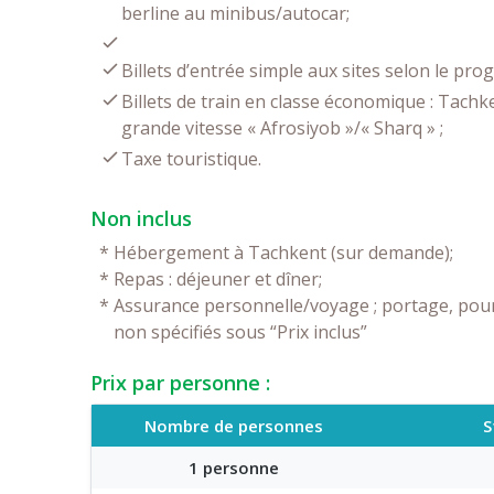
berline au minibus/autocar;
Billets d’entrée simple aux sites selon le pr
Billets de train en classe économique : Tach
grande vitesse « Afrosiyob »/« Sharq » ;
Taxe touristique.
Non inclus
*
Hébergement à Tachkent (sur demande);
*
Repas : déjeuner et dîner;
*
Assurance personnelle/voyage ; portage, pour
non spécifiés sous “Prix inclus”
Prix par personne :
Nombre de personnes
S
1 personne